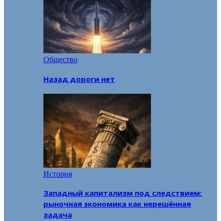
Общество
Назад дороги нет
История
Западный капитализм под следствием:
рыночная экономика как нерешённая
задача