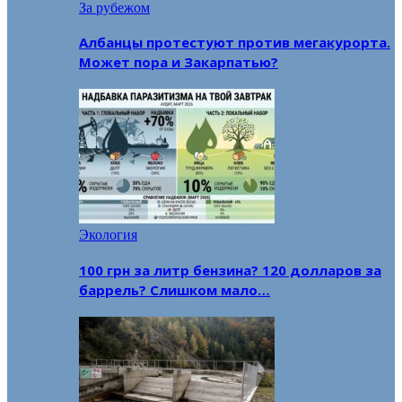
За рубежом
Албанцы протестуют против мегакурорта.
Может пора и Закарпатью?
Экология
100 грн за литр бензина? 120 долларов за
баррель? Слишком мало…