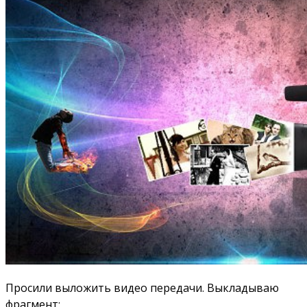
Просили выложить видео передачи. Выкладываю
фрагмент: