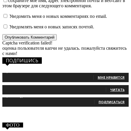
сохраните мое имя, адрес электронной почты и веб-сайт в
этом браузере для следующего комментария.
Уведомить меня о новых комментариях по email.
Уведомлять меня о новых записях почтой.
Captcha verification failed!
оценка пользователя капчи не удалась. пожалуйста свяжитесь
с нами!
ПОДПИШИСЬ
1,483
Фанаты
МНЕ НРАВИТСЯ
131
Читатели
ЧИТАТЬ
2,660
Подписчики
ПОДПИСАТЬСЯ
ФОТО