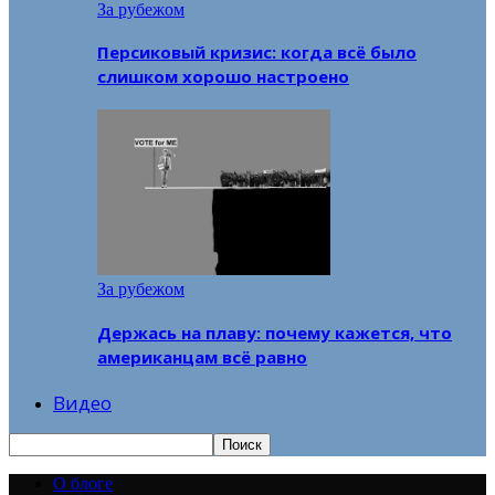
За рубежом
Персиковый кризис: когда всё было
слишком хорошо настроено
За рубежом
Держась на плаву: почему кажется, что
американцам всё равно
Видео
О блоге