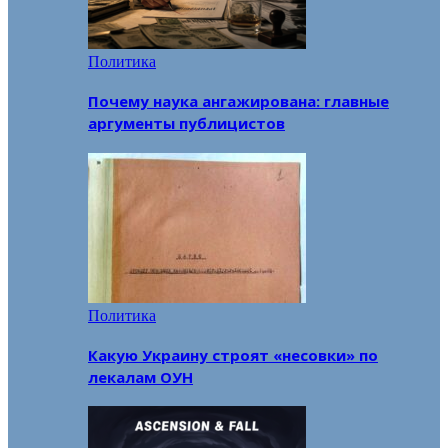
Политика
Почему наука ангажирована: главные
аргументы публицистов
Политика
Какую Украину строят «несовки» по
лекалам ОУН