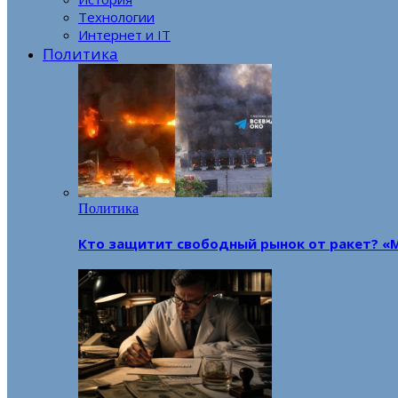
Технологии
Интернет и IT
Политика
Политика
Кто защитит свободный рынок от ракет? «