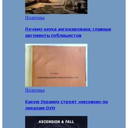
Политика
Почему наука ангажирована: главные
аргументы публицистов
Политика
Какую Украину строят «несовки» по
лекалам ОУН