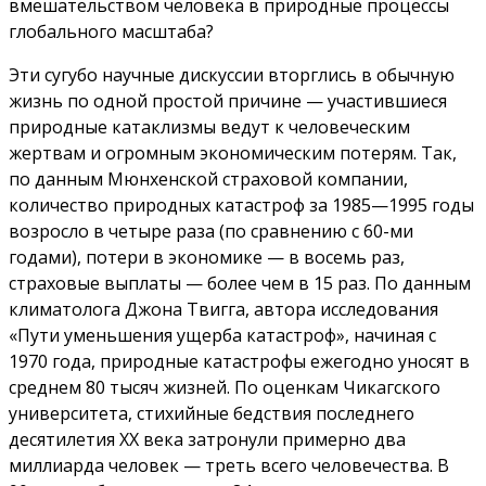
вмешательством человека в природные процессы
глобального масштаба?
Эти сугубо научные дискуссии вторглись в обычную
жизнь по одной простой причине — участившиеся
природные катаклизмы ведут к человеческим
жертвам и огромным экономическим потерям. Так,
по данным Мюнхенской страховой компании,
количество природных катастроф за 1985—1995 годы
возросло в четыре раза (по сравнению с 60-ми
годами), потери в экономике — в восемь раз,
страховые выпла­ты — более чем в 15 раз. По данным
климатолога Джона Твигга, автора исследования
«Пути уменьшения ущерба катастроф», начиная с
1970 года, при­родные катастрофы еже­годно уносят в
среднем 80 тысяч жизней. По оценкам Чикагского
университета, стихийные бедствия последнего
десятилетия ХХ века затронули при­мерно два
миллиарда человек — треть всего человечества. В