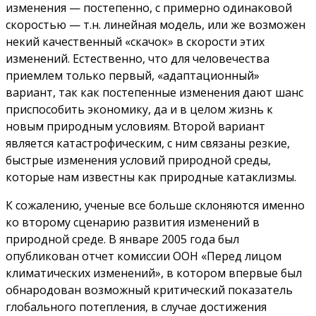
изменения — постепенно, с примерно одинаковой
скоростью — т.н. линейная модель, или же возможен
некий качественный «скачок» в скорости этих
изменений. Естественно, что для человечества
приемлем только первый, «адаптационный»
вариант, так как постепенные изменения дают шанс
приспособить экономику, да и в целом жизнь к
новым природным условиям. Второй вариант
является катастрофическим, с ним связаны резкие,
быстрые изменения условий природной среды,
которые нам известны как природные катаклизмы.
К сожалению, ученые все больше склоняются именно
ко второму сценарию развития изменений в
природной среде. В январе 2005 года был
опубликован отчет комиссии ООН «Перед лицом
климатических изменений», в котором впервые был
обнародован возможный критический показатель
глобального потепления, в случае достижения