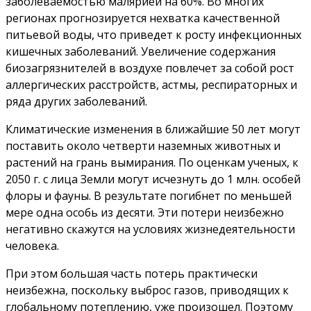
заболеваемостью малярией на 60%. Во многих
регионах прогнозируется нехватка качественной
питьевой воды, что приведет к росту инфекционных
кишечных заболеваний. Увеличение содержания
биозагрязнителей в воздухе повлечет за собой рост
аллергических расстройств, астмы, респираторных и
ряда других заболеваний.
Климатические изменения в ближайшие 50 лет могут
поставить около четверти наземных животных и
растений на грань вымирания. По оценкам ученых, к
2050 г. с лица Земли могут исчезнуть до 1 млн. особей
флоры и фауны. В результате погибнет по меньшей
мере одна особь из десяти. Эти потери неизбежно
негативно скажутся на условиях жизнедеятельности
человека.
При этом большая часть потерь практически
неизбежна, поскольку выброс газов, приводящих к
глобальному потеплению, уже произошел. Поэтому