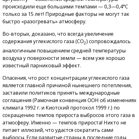
происходили еще большими темпами — 0,3—0,4°С
только за 15 лет! Природные факторы не могут так
быстро «разогревать» атмосферу.
Во-вторых, доказано, что всегда увеличение
содержания углекислого газа (СО
) сопровождалось
2
аналогичным повышением средней температуры
воздуха у поверхности земли — всем уже хорошо
известный парниковый эффект.
Опасения, что рост концентрации углекислого газа
является главной причиной нынешнего потепления,
заставили политиков принять международные
соглашения (Рамочная конвенция ООН об изменениях
климата 1992 г. и Киотский протокол 1999 г.) по
сокращению темпов прироста выбросов этого газа в
атмосферу. Именно — темпов прироста! Никто не
питает иллюзий, что удастся сократить сами
выбросы. Если развитые страны в последние годы