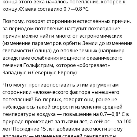
конца этого века началось потепление, которое к
концу XX века составило 0,7—0,8 °С.
Поэтому, говорят сторонники естественных причин,
за периодом потепления наступит похолодание —
причин можно найти много: от астрономических
(изменение параметров орбиты Земли до изменения
светимости Солнца) до вполне земных (например
вследствие ослабления мощности океанического
течения Гольфстрим, которое «обогревает»
Западную и Северную Европу).
Что могут противопоставить этим аргументам
сторонники человеческого фактора нынешнего
потепления? Во-первых, говорят они, ранее не
наблюдалось такой скорости изменения средней
температуры воздуха — повышение на 0,7—0,8° С в
природе происходит за тысячи лет, а сейчас — за 100
лет! Последние 15 лет добавили весомости этому
аргументу — изменения средней температуры