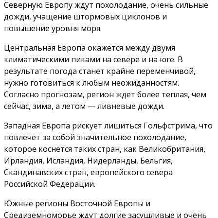
Северную Европу ждут похолодание, очень сильные
дожди, учащение штормовых циклонов и
повышение уровня моря.
Центральная Европа окажется между двумя
климатическими пиками на севере и на юге. В
результате погода станет крайне переменчивой,
нужно готовиться к любым неожиданностям.
Согласно прогнозам, регион ждет более теплая, чем
сейчас, зима, а летом — ливневые дожди.
Западная Европа рискует лишиться Гольфстрима, что
повлечет за собой значительное похолодание,
которое коснется таких стран, как Великобритания,
Ирландия, Исландия, Нидерланды, Бельгия,
Скандинавских стран, европейского севера
Российской Федерации.
Южные регионы Восточной Европы и
Средиземноморье ждут долгие засушливые и очень