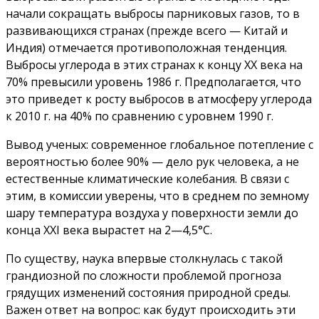
начали сокращать выбросы парниковых газов, то в
развивающихся странах (прежде всего — Китай и
Индия) отмечается противоположная тенденция.
Выбросы углерода в этих странах к концу XX века на
70% превысили уровень 1986 г. Предполагается, что
это приведет к росту выбросов в атмосферу углерода
к 2010 г. на 40% по сравнению с уровнем 1990 г.
Вывод ученых: современное глобальное потепление с
вероятностью более 90% — дело рук человека, а не
естественные климатические колебания. В связи с
этим, в комиссии уверены, что в среднем по земному
шару температура воздуха у поверхности земли до
конца XXI века вырастет на 2—4,5°С.
По существу, наука впервые столкнулась с такой
грандиозной по сложности проблемой прогноза
грядущих изменений состояния природной среды.
Важен ответ на вопрос: как будут происходить эти