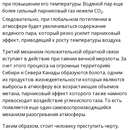
при повышении его температуры. Водяной пар еще
более сильный парниковый газ нежели СО
.
2
Следовательно, при глобальном потеплении в
атмосфере будет увеличиваться содержание
водяного пара, который резко усилит парниковый
эффект, приводящий к росту температуры воздуха.
Третий механизм положительной обратной связи
вступает в действие при таянии вечной мерзлоты. За
счет этого процесса на огромных территориях
Сибири и Севера Канады образуются болота, одним
из продуктов жизнедеятельности которых являются
выбросы в атмосферу все возрастающих объемов
метана, парниковый эффект которого также намного
превосходит воздействие углекислого газа. То есть
появляется еще один самовоспроизводящийся
механизм разогревания атмосферы.
Таким образом, стоит человеку преступить черту,