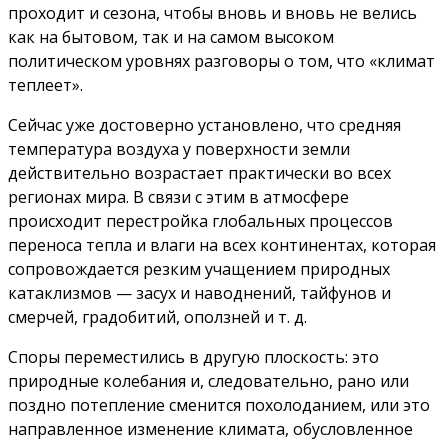
проходит и сезона, чтобы вновь и вновь не велись
как на бытовом, так и на самом высоком
политическом уровнях разговоры о том, что «климат
теплеет».
Сейчас уже достоверно установлено, что средняя
температура воздуха у поверхности земли
действительно возрастает практически во всех
регионах мира. В связи с этим в атмосфере
происходит перестройка глобальных процессов
переноса тепла и влаги на всех континентах, которая
сопровождается резким учащением природных
катаклизмов — засух и наводнений, тайфунов и
смерчей, градобитий, оползней и т. д.
Споры переместились в другую плоскость: это
природные колебания и, следовательно, рано или
поздно потепление сменится похолоданием, или это
направленное изменение климата, обусловленное