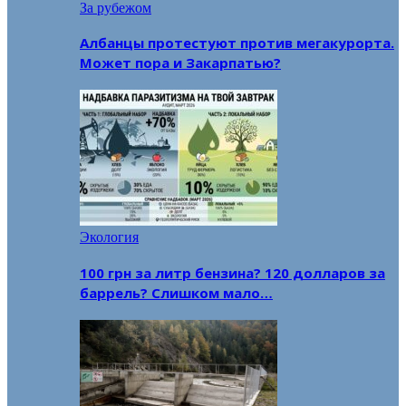
За рубежом
Албанцы протестуют против мегакурорта.
Может пора и Закарпатью?
Экология
100 грн за литр бензина? 120 долларов за
баррель? Слишком мало…