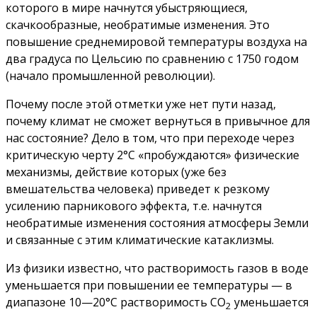
которого в мире начнутся убыстряющиеся,
скачкообразные, необратимые изменения. Это
повышение среднемировой температуры воздуха на
два градуса по Цельсию по сравнению с 1750 годом
(начало промышленной революции).
Почему после этой отметки уже нет пути назад,
почему климат не сможет вернуться в привычное для
нас состояние? Дело в том, что при переходе через
критическую черту 2°С «пробуждаются» физические
механизмы, действие которых (уже без
вмешательства человека) приведет к резкому
усилению парникового эффекта, т.е. начнутся
необратимые изменения состояния атмосферы Земли
и связанные с этим климатические катаклизмы.
Из физики известно, что растворимость газов в воде
уменьшается при повышении ее температуры — в
диапазоне 10—20°С растворимость СО
уменьшается
2