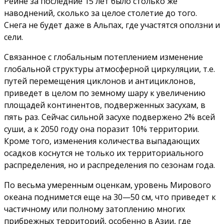
Рейне за последние 15 лет было столько же
наводнений, сколько за целое столетие до того.
Снега не будет даже в Альпах, где участятся оползни и
сели.
Связанное с глобальным потеплением изменение
глобальной структуры атмосферной циркуляции, т.е.
путей перемещения циклонов и антициклонов,
приведет в целом по земному шару к увеличению
площадей континентов, подверженных засухам, в
пять раз. Сейчас сильной засухе подвержено 2% всей
суши, а к 2050 году она поразит 10% территории.
Кроме того, изменения количества выпадающих
осадков коснутся не только их территориального
распределения, но и распределения по сезонам года.
По весьма умеренным оценкам, уровень Мирового
океана поднимется еще на 30—50 см, что приведет к
частичному или полному затоплению многих
прибрежных территорий, особенно в Азии, где