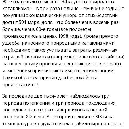
90-е годы было отмечено 84 крупных природных
катаклизма — в три раза больше, чем в 60-е годы. Со­
вокупный экономический ущерб от этих бедствий
достиг 591 млрд. долл., что более чем в восемь раз
больше, чем в 60-е годы (все подсчеты
производились в ценах 1998 года). Кроме прямого
ущерба, наносимого природными катаклизмами,
необходимо также учитывать затраты различных
отрас­лей экономики (например сельского хозяйст­ва)
на перестройку произ­водственных циклов в связи с
изменением привычных климатических условий.
Таким образом, причин для беспокойства
предостаточно!
За последние две тысячи лет наблюдалось три
периода потепления и три периода похолодания,
последнее из которых завершилось в первой
половине XIX века. Во второй половине XIX века
температура воздуха сначала стабилизировалась, а с