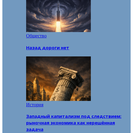
Общество
Назад дороги нет
История
Западный капитализм под следствием:
рыночная экономика как нерешённая
задача