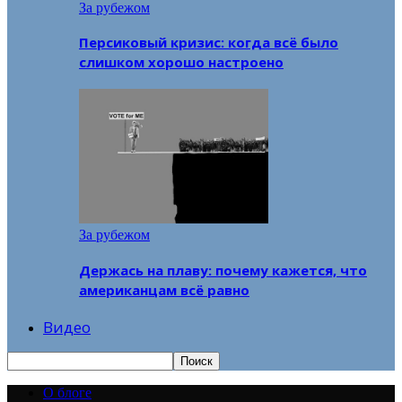
За рубежом
Персиковый кризис: когда всё было
слишком хорошо настроено
За рубежом
Держась на плаву: почему кажется, что
американцам всё равно
Видео
О блоге