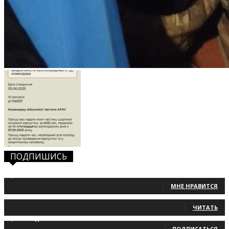
ПОДПИШИСЬ
1,483
Фанаты
МНЕ НРАВИТСЯ
131
Читатели
ЧИТАТЬ
2,660
Подписчики
ПОДПИСАТЬСЯ