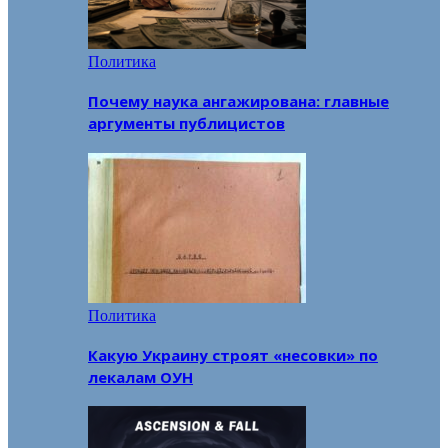
Политика
Почему наука ангажирована: главные
аргументы публицистов
Политика
Какую Украину строят «несовки» по
лекалам ОУН