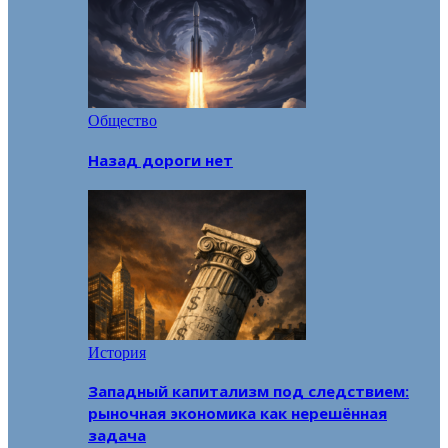
Общество
Назад дороги нет
История
Западный капитализм под следствием:
рыночная экономика как нерешённая
задача