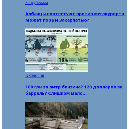
За рубежом
Албанцы протестуют против мегакурорта.
Может пора и Закарпатью?
Экология
100 грн за литр бензина? 120 долларов за
баррель? Слишком мало…