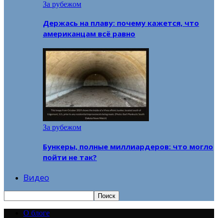
За рубежом
Держась на плаву: почему кажется, что
американцам всё равно
За рубежом
Бункеры, полные миллиардеров: что могло
пойти не так?
Видео
О блоге