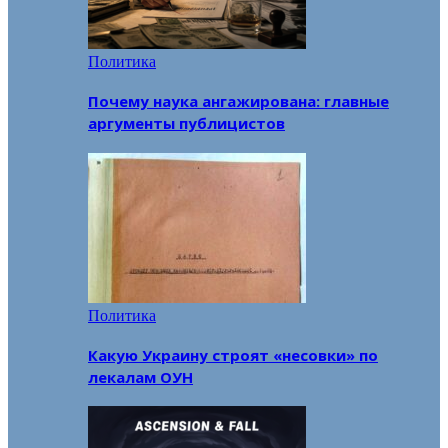
Политика
Почему наука ангажирована: главные
аргументы публицистов
Политика
Какую Украину строят «несовки» по
лекалам ОУН