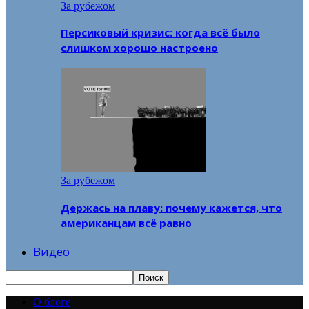
За рубежом
Персиковый кризис: когда всё было
слишком хорошо настроено
За рубежом
Держась на плаву: почему кажется, что
американцам всё равно
Видео
О блоге