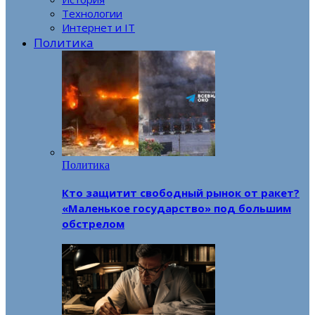
Технологии
Интернет и IT
Политика
Политика
Кто защитит свободный рынок от ракет?
«Маленькое государство» под большим
обстрелом