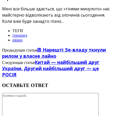
Мені все більше здається, що «тінями минулого» нас
майстерно відволікають від злочинів сьогодення.
Коли вже буде занадто пізно…
ТЕГИ
геноцид
евреи
💩 Нарешті Зе-владу ткнули
Предыдущая статья
рилом у власне лайно
Китай — найбільший друг
Следующая статья
України. Другий найбільший друг — це
РОСІЯ
ОСТАВЬТЕ ОТВЕТ