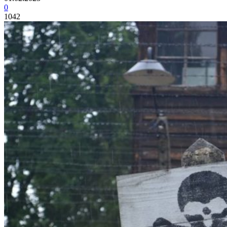
0
1042