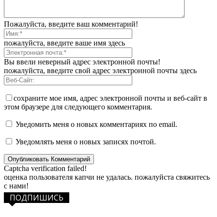
Пожалуйста, введите ваш комментарий!
пожалуйста, введите ваше имя здесь
Вы ввели неверный адрес электронной почты!
пожалуйста, введите свой адрес электронной почты здесь
сохраните мое имя, адрес электронной почты и веб-сайт в
этом браузере для следующего комментария.
Уведомить меня о новых комментариях по email.
Уведомлять меня о новых записях почтой.
Captcha verification failed!
оценка пользователя капчи не удалась. пожалуйста свяжитесь
с нами!
ПОДПИШИСЬ
1,483
Фанаты