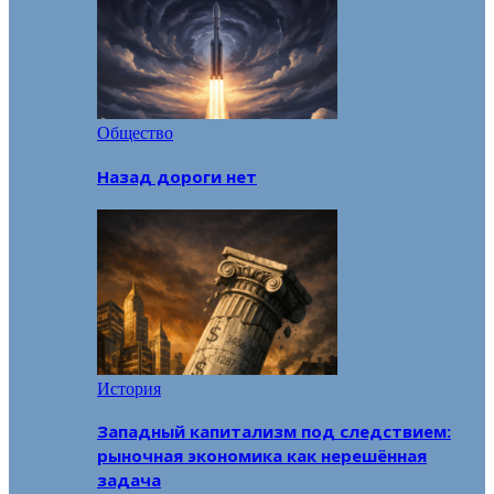
Общество
Назад дороги нет
История
Западный капитализм под следствием:
рыночная экономика как нерешённая
задача