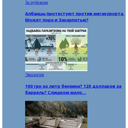
За рубежом
Албанцы протестуют против мегакурорта.
Может пора и Закарпатью?
Экология
100 грн за литр бензина? 120 долларов за
баррель? Слишком мало…