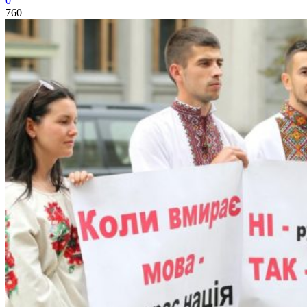
0
760