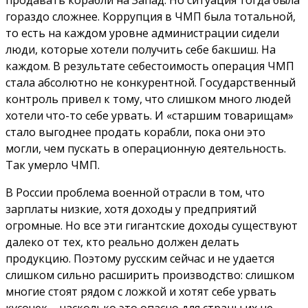
продавать корабли на Запад. Но ситуация тогда была
гораздо сложнее. Коррупция в ЧМП была тотальной,
то есть на каждом уровне администрации сидели
люди, которые хотели получить себе бакшиш. На
каждом. В результате себестоимость операция ЧМП
стала абсолютно не конкурентной. Государственный
контроль привел к тому, что слишком много людей
хотели что-то себе урвать. И «старшим товарищам»
стало выгоднее продать корабли, пока они это
могли, чем пускать в операционную деятельность.
Так умерло ЧМП.
В России проблема военной отрасли в том, что
зарплаты низкие, хотя доходы у предприятий
огромные. Но все эти гигантские доходы существуют
далеко от тех, кто реально должен делать
продукцию. Поэтому русским сейчас и не удается
слишком сильно расширить производство: слишком
многие стоят рядом с ложкой и хотят себе урвать