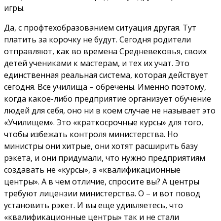
игры.
Да, с профтехобразованием ситуация другая. Тут
платить за корочку не будут. Сегодня родители
отправляют, как во времена Средневековья, своих
детей учениками к мастерам, и тех их учат. Это
единственная реальная система, которая действует
сегодня. Все училища – обречены. Именно поэтому,
когда какое-либо предприятие организует обучение
людей для себя, оно ни в коем случае не называет это
«Училищем». Это «краткосрочные курсы» для того,
чтобы избежать контроля министерства. Но
министры они хитрые, они хотят расширить базу
рэкета, и они придумали, что нужно предприятиям
создавать не «курсы», а «квалификационные
центры». А в чем отличие, спросите вы? А центры
требуют лицензии министерства. О – и вот повод
установить рэкет. И вы еще удивляетесь, что
«квалификационные центры» так и не стали