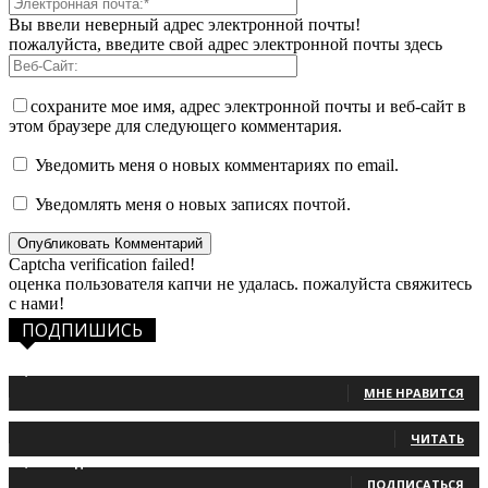
Вы ввели неверный адрес электронной почты!
пожалуйста, введите свой адрес электронной почты здесь
сохраните мое имя, адрес электронной почты и веб-сайт в
этом браузере для следующего комментария.
Уведомить меня о новых комментариях по email.
Уведомлять меня о новых записях почтой.
Captcha verification failed!
оценка пользователя капчи не удалась. пожалуйста свяжитесь
с нами!
ПОДПИШИСЬ
1,483
Фанаты
МНЕ НРАВИТСЯ
131
Читатели
ЧИТАТЬ
2,660
Подписчики
ПОДПИСАТЬСЯ