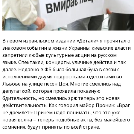
В левом израильском издании «Детали» я прочитал о
знаковом событии в жизни Украины: киевские власти
запретили любые культурные акции на русском
языке. Спектакли, концерты, уличные действа и так
далее. Недавно в ФБ была большая буча в связи с
исполнениями двумя подростками-одесситами во
Львове на улице песен Цоя. Многие смеялись над
депутаткой, которая проявила показную
бдительность, но смеялись зря: теперь это новая
действительность. Как говорил майор Пронин: «Враг
не дремлет!» Причем надо понимать, что это уже
новая волна – теперь подобные акты, без малейшего
сомнения, будут приняты по всей стране.