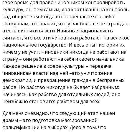
свое время дал право чиновникам контролировать
культуру, он, тем самым, дал карт бланш на контроль
над обществом. Когда вы запрещаете что-либо
гражданам, это значит, что у вас больше нет граждан,
а есть винтики власти. Наивные националисты
считают, что все эти чиновники работают на великое
национальное государство. И весь опыт истории их
ничем у не учит. Чиновники никогда не работают на
страну – они работают на себя и своего начальника.
Каждое решение в сфере культуры – передача
чиновникам власти над ней –это уничтожение
демократии, и превращение граждан в бесправных
рабов. Но рабство никогда не бывает избранным:
начинаясь, как рабство для отдельных людей, оно
неизбежно становится рабством для всех.
Для меня очевидно, что следующий этап нашей
драмы – это подготовка массированной
фальсификации на выборах. Дело в том, что