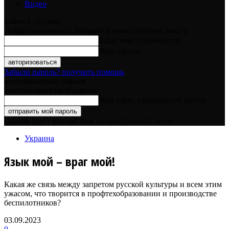
Видео
войти в систему
Добро пожаловать! Войдите в свою учётную запись
Ваше имя пользователя
Ваш пароль
Забыли пароль? получить помощь
восстановление пароля
Восстановите свой пароль
Ваш адрес электронной почты
Пароль будет выслан Вам по электронной почте.
Украина
Язык мой – враг мой!
Какая же связь между запретом русской культуры и всем этим
ужасом, что творится в профтехобразовании и производстве
беспилотников?
03.09.2023