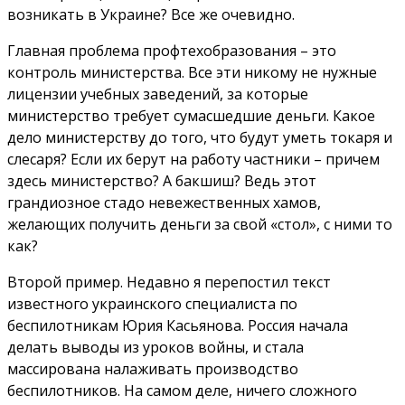
возникать в Украине? Все же очевидно.
Главная проблема профтехобразования – это
контроль министерства. Все эти никому не нужные
лицензии учебных заведений, за которые
министерство требует сумасшедшие деньги. Какое
дело министерству до того, что будут уметь токаря и
слесаря? Если их берут на работу частники – причем
здесь министерство? А бакшиш? Ведь этот
грандиозное стадо невежественных хамов,
желающих получить деньги за свой «стол», с ними то
как?
Второй пример. Недавно я перепостил текст
известного украинского специалиста по
беспилотникам Юрия Касьянова. Россия начала
делать выводы из уроков войны, и стала
массирована налаживать производство
беспилотников. На самом деле, ничего сложного