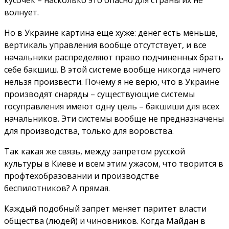
кусочек – насколько это опасно для страны их не
волнует.
Но в Украине картина еще хуже: денег есть меньше,
вертикаль управления вообще отсутствует, и все
начальники распределяют право подчиненных брать
себе бакшиш. В этой системе вообще никогда ничего
нельзя произвести. Почему я не верю, что в Украине
производят снаряды – существующие системы
госуправления имеют одну цель – бакшиши для всех
начальников. Эти системы вообще не предназначены
для производства, только для воровства.
Так какая же связь, между запретом русской
культуры в Киеве и всем этим ужасом, что творится в
профтехобразовании и производстве
беспилотников? А прямая.
Каждый подобный запрет меняет паритет власти
общества (людей) и чиновников. Когда Майдан в