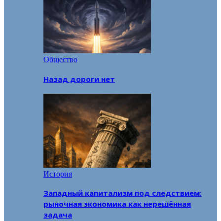
Общество
Назад дороги нет
История
Западный капитализм под следствием:
рыночная экономика как нерешённая
задача