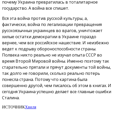
почему Украина превратилась в тоталитарное
государство. А война все спишет.
Вся эта война против русской культуры, а,
фактически, война по легализации превращения
русскоязычных украинцев во врагов, уничтожает
хилые остатки демократии в Украине гораздо
вернее, чем все российское нашествие. И неизбежно
ведет к подрыву обороноспособности страны.
Полвека никто реально не изучал опыта СССР во
время Второй Мировой войны. Именно поэтому так
старательно прятали и прячут документы той войны,
так долго не говорили, сколько реально потерь
понесла страна. Потому что картина была
совершенно другой, чем писалось об этом в книгах. И
сегодня Украина успешно делает все главные ошибки
Сталина.
ИСТОЧНИК
Хвиля