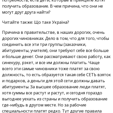
потребность, есть дети, которые в принципе хотят
получить образование. В чем причина, что они не
могут друг друга найти?
Читайте также: Що таке Україна?
Причина в правительстве, в наших дорогих, очень
дорогих чиновниках. Дело в том, что для того, чтобы
соединить все эти три группы (заказчики,
абитуриенты, учителя), они требуют себе все больше
и больше денег. Они рассматривают свою работу, как
синекуру, рэкет, и все им должны платить. Чаще
всего эти самые чиновники тоже платят за свою
должность, то есть образуется такая себе СЕТЬ взяток
и подарков, а деньги для этой сети должны давать
абитуриенты. За высшее образование люди платят,
хотя суммы все растут и растут, и сегодня гораздо
выгоднее уехать из страны и получить образование
где-нибудь в другом месте. Но за рабочие
специальности платят редко. Тут другие правила