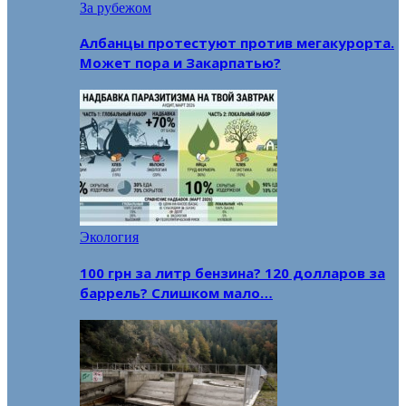
За рубежом
Албанцы протестуют против мегакурорта.
Может пора и Закарпатью?
Экология
100 грн за литр бензина? 120 долларов за
баррель? Слишком мало…