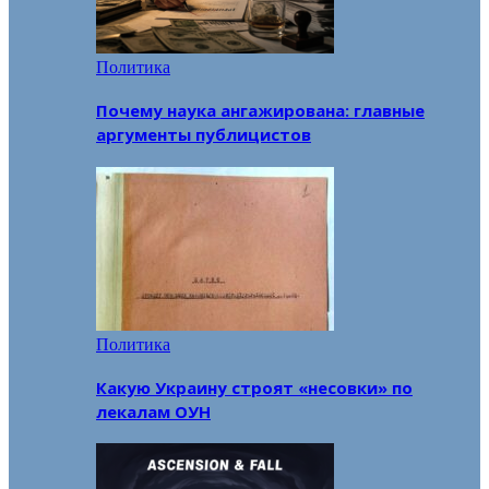
Политика
Почему наука ангажирована: главные
аргументы публицистов
Политика
Какую Украину строят «несовки» по
лекалам ОУН