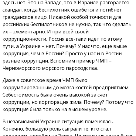
здесь нет. Это на Западе, это в Израиле разгорается
скандал, когда беспилотник ошибется и погибнет
гражданское лицо. Никакой особой точности для
российских беспилотников не нужно, так что сделать
их – элементарно. И при всей своей
коррупционности, Россия все-таки идет по этому
пути, а Украине – нет. Почему? У нас что, еще выше
коррупция, чем в России? Просто у нас и в России
разные коррупции. Вспомним пример ЧМП –
Черноморского морского пароходства.
Даже в советское время ЧМП было
коррумпированным до мозга костей предприятием.
Себестоимость была очень высокой за счет
коррупции, но корпорация жила. Почему? Потому что
коррупция была только на высшем уровне.
В независимой Украине ситуация поменялась.
Конечно, большую роль сыграли те, кто стал