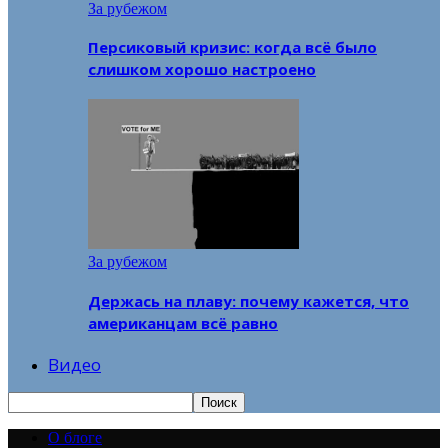
За рубежом
Персиковый кризис: когда всё было
слишком хорошо настроено
За рубежом
Держась на плаву: почему кажется, что
американцам всё равно
Видео
О блоге