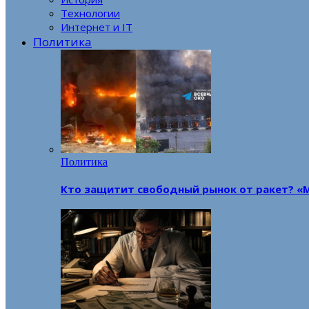
Технологии
Интернет и IT
Политика
Политика
Кто защитит свободный рынок от ракет? «