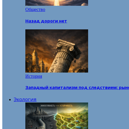
Общество
Назад дороги нет
История
Западный капитализм под следствием: рын
Экология