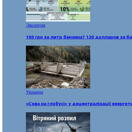
Экология
100 грн за литр бензина? 120 долларов за
Украина
«Сова на глобусі» у децентралізації енерге