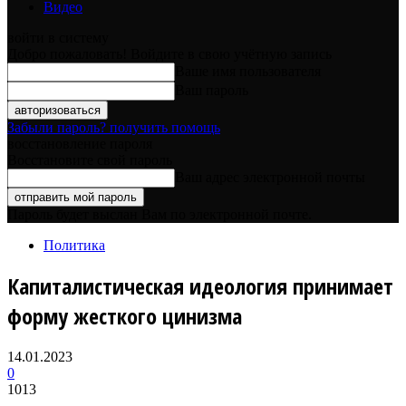
Видео
войти в систему
Добро пожаловать! Войдите в свою учётную запись
Ваше имя пользователя
Ваш пароль
Забыли пароль? получить помощь
восстановление пароля
Восстановите свой пароль
Ваш адрес электронной почты
Пароль будет выслан Вам по электронной почте.
Политика
Капиталистическая идеология принимает
форму жесткого цинизма
14.01.2023
0
1013