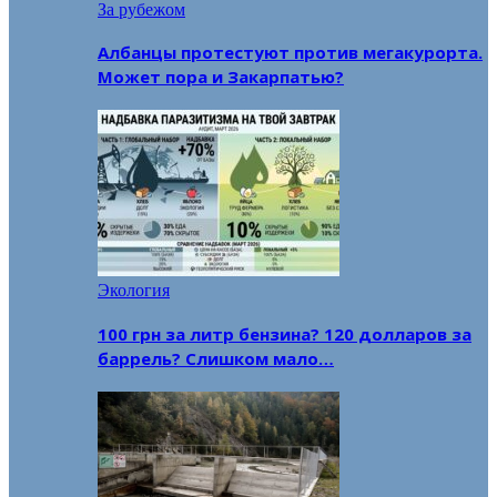
За рубежом
Албанцы протестуют против мегакурорта.
Может пора и Закарпатью?
Экология
100 грн за литр бензина? 120 долларов за
баррель? Слишком мало…