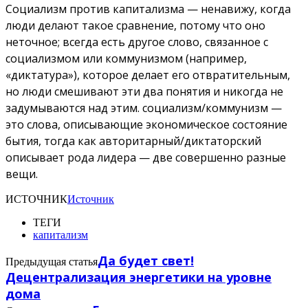
Социализм против капитализма — ненавижу, когда
люди делают такое сравнение, потому что оно
неточное;
всегда есть другое слово, связанное с
социализмом или коммунизмом (например,
«диктатура»), которое делает его отвратительным,
но люди смешивают эти два понятия и никогда не
задумываются над этим.
социализм/коммунизм —
это слова, описывающие экономическое состояние
бытия, тогда как авторитарный/диктаторский
описывает рода лидера — две совершенно разные
вещи.
ИСТОЧНИК
Источник
ТЕГИ
капитализм
Да будет свет!
Предыдущая статья
Децентрализация энергетики на уровне
дома