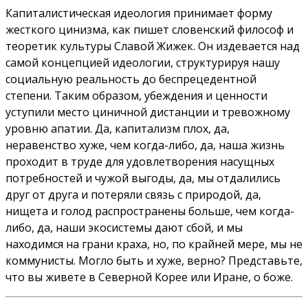
Капиталистическая идеология принимает форму
жесткого цинизма, как пишет словенский философ и
теоретик культуры Славой Жижек.
Он издевается над
самой концепцией идеологии, структурируя нашу
социальную реальность до беспрецедентной
степени. Таким образом, убеждения и ценности
уступили место циничной дистанции и тревожному
уровню апатии. Да, капитализм плох, да,
неравенство хуже, чем когда-либо, да, наша жизнь
проходит в труде для удовлетворения насущных
потребностей и чужой выгоды, да, мы отдалились
друг от друга и потеряли связь с природой, да,
нищета и голод распространены больше, чем когда-
либо, да, наши экосистемы дают сбой, и мы
находимся на грани краха, но, по крайней мере, мы не
коммунисты. Могло быть и хуже, верно?
Представьте,
что вы живете в Северной Корее или Иране, о боже.