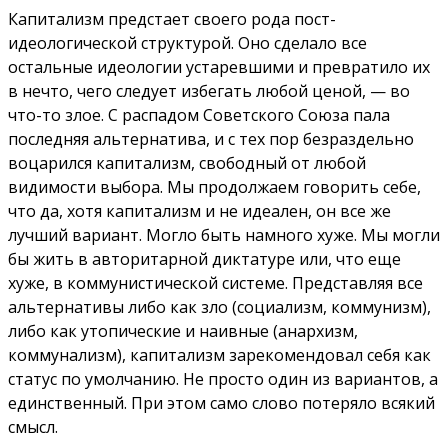
Капитализм предстает своего рода пост-
идеологической структурой. Оно сделало все
остальные идеологии устаревшими и превратило их
в нечто, чего следует избегать любой ценой, — во
что-то злое.
С распадом Советского Союза пала
последняя альтернатива, и с тех пор безраздельно
воцарился капитализм, свободный от любой
видимости выбора.
Мы продолжаем говорить себе,
что да, хотя капитализм и не идеален, он все же
лучший вариант.
Могло быть намного хуже.
Мы могли
бы жить в авторитарной диктатуре или, что еще
хуже, в коммунистической системе. Представляя все
альтернативы либо как зло (социализм, коммунизм),
либо как утопические и наивные (анархизм,
коммунализм), капитализм зарекомендовал себя как
статус по умолчанию. Не просто один из вариантов, а
единственный. При этом само слово потеряло всякий
смысл.