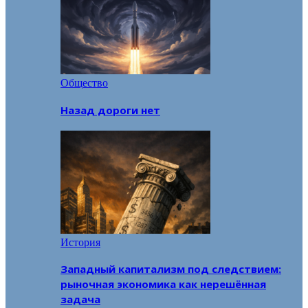
Общество
Назад дороги нет
История
Западный капитализм под следствием:
рыночная экономика как нерешённая
задача