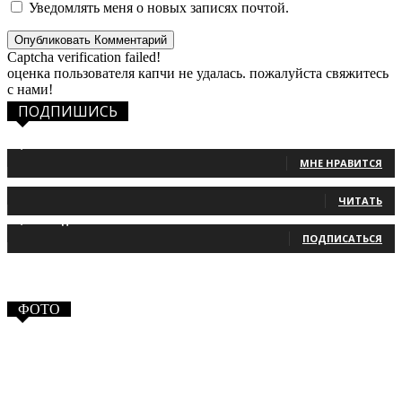
Уведомлять меня о новых записях почтой.
Captcha verification failed!
оценка пользователя капчи не удалась. пожалуйста свяжитесь
с нами!
ПОДПИШИСЬ
1,483
Фанаты
МНЕ НРАВИТСЯ
131
Читатели
ЧИТАТЬ
2,660
Подписчики
ПОДПИСАТЬСЯ
ФОТО