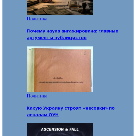
Политика
Почему наука ангажирована: главные
аргументы публицистов
Политика
Какую Украину строят «несовки» по
лекалам ОУН