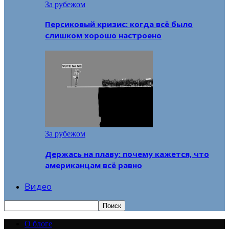
За рубежом
Персиковый кризис: когда всё было
слишком хорошо настроено
За рубежом
Держась на плаву: почему кажется, что
американцам всё равно
Видео
О блоге