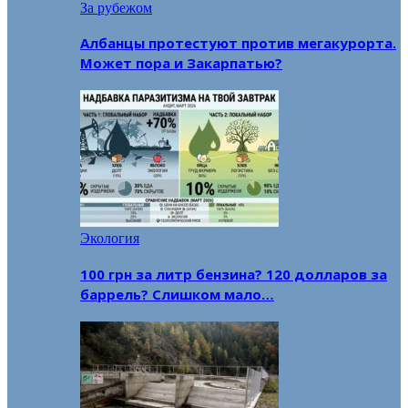
За рубежом
Албанцы протестуют против мегакурорта.
Может пора и Закарпатью?
Экология
100 грн за литр бензина? 120 долларов за
баррель? Слишком мало…