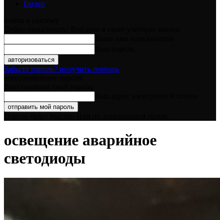
Видео
войти в систему
Добро пожаловать! Войдите в свою учётную запись
Ваше имя пользователя
Ваш пароль
Забыли пароль? получить помощь
восстановление пароля
Восстановите свой пароль
Ваш адрес электронной почты
Пароль будет выслан Вам по электронной почте.
освещение аварийное
светодиоды