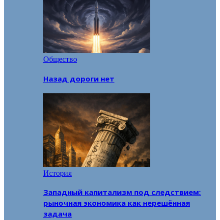
Общество
Назад дороги нет
История
Западный капитализм под следствием:
рыночная экономика как нерешённая
задача