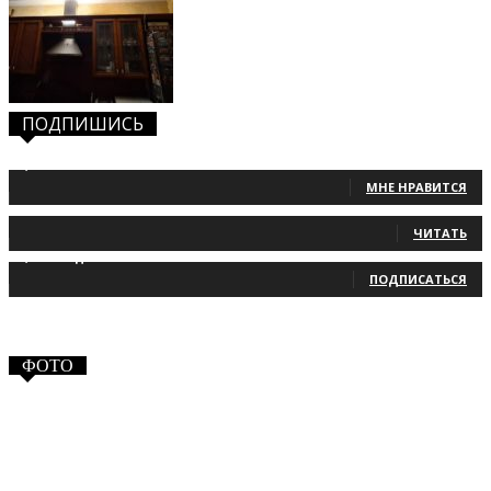
ПОДПИШИСЬ
1,483
Фанаты
МНЕ НРАВИТСЯ
131
Читатели
ЧИТАТЬ
2,660
Подписчики
ПОДПИСАТЬСЯ
ФОТО