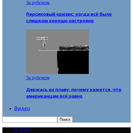
За рубежом
Персиковый кризис: когда всё было
слишком хорошо настроено
За рубежом
Держась на плаву: почему кажется, что
американцам всё равно
Видео
О блоге