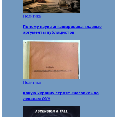
Политика
Почему наука ангажирована: главные
аргументы публицистов
Политика
Какую Украину строят «несовки» по
лекалам ОУН