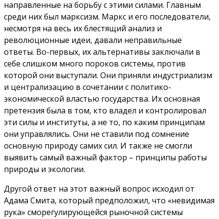
направленные на борьбу с этими силами. Главным
среди них был марксизм. Маркс и его последователи,
несмотря на весь их блестящий анализ и
революционные идеи, давали неправильные
ответы. Во-первых, их альтернативы заключали в
себе слишком много пороков системы, против
которой они выступали. Они приняли индустриализм
и централизацию в сочетании с политико-
экономической властью государства. Их основная
претензия была в том, кто владел и контролировал
эти силы и институты, а не то, по каким принципам
они управлялись. Они не ставили под сомнение
основную природу самих сил. И также не смогли
выявить самый важный фактор – принципы работы
природы и экологии.
Другой ответ на этот важный вопрос исходил от
Адама Смита, который предположил, что «невидимая
рука» сморегулирующейся рыночной системы