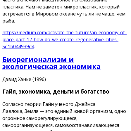
пластика. Нам не заметен микропластик, который
встречается в Мировом океане чуть ли не чаще, чем
рыба.
https://medium.com/activate-the-future/an-economy-of-
place-part-12-how-do-we-create-regenerative-cities-
5e1b044939d4
Биорегионализм и
экологическая экономика
Дэвид Хэнке (1996)
Гайя, экономика, деньги и богатство
Согласно теории Гайи ученого Джеймса
Лавлока, Земля — ​​это единый живой организм, одно
огромное саморегулирующееся,
самоорганизующееся, самовосстанавливающееся