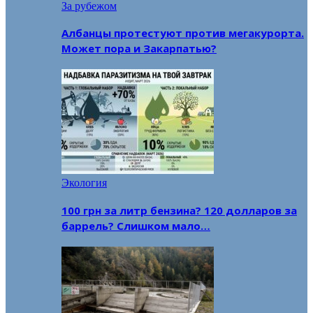
За рубежом
Албанцы протестуют против мегакурорта.
Может пора и Закарпатью?
Экология
100 грн за литр бензина? 120 долларов за
баррель? Слишком мало…