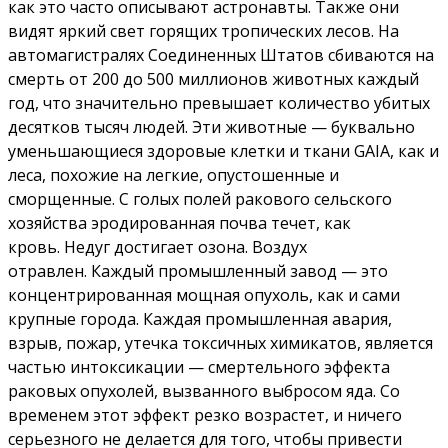
как это часто описывают астронавты. Также они
видят яркий свет горящих тропических лесов. На
автомагистралях Соединенных Штатов сбиваются на
смерть от 200 до 500 миллионов животных каждый
год, что значительно превышает количество убитых
десятков тысяч людей.
Эти животные — буквально
уменьшающиеся здоровые клетки и ткани GAIA, как и
леса, похожие на легкие, опустошенные и
сморщенные.
С голых полей ракового сельского
хозяйства эродированная почва течет, как
кровь. Недуг достигает озона.
Воздух
отравлен.
Каждый промышленный завод — это
концентрированная мощная опухоль, как и сами
крупные города. Каждая промышленная авария,
взрыв, пожар, утечка токсичных химикатов, является
частью интоксикации — смертельного эффекта
раковых опухолей, вызванного выбросом яда.
Со
временем этот эффект резко возрастет, и ничего
серьезного не делается для того, чтобы привести