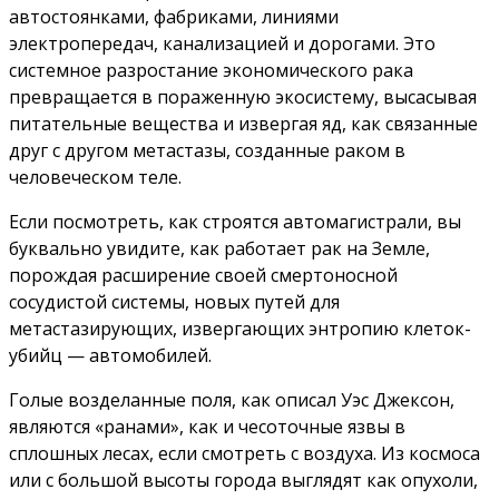
автостоянками, фабриками, линиями
электропередач, канализацией и дорогами. Это
системное разростание экономического рака
превращается в пораженную экосистему, высасывая
питательные вещества и извергая яд, как связанные
друг с другом метастазы, созданные раком в
человеческом теле.
Если посмотреть, как строятся автомагистрали, вы
буквально увидите, как работает рак на Земле,
порождая расширение своей смертоносной
сосудистой системы, новых путей для
метастазирующих, извергающих энтропию клеток-
убийц — автомобилей.
Голые возделанные поля, как описал Уэс Джексон,
являются «ранами», как и чесоточные язвы в
сплошных лесах, если смотреть с воздуха. Из космоса
или с большой высоты города выглядят как опухоли,