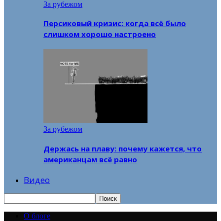
За рубежом
Персиковый кризис: когда всё было
слишком хорошо настроено
За рубежом
Держась на плаву: почему кажется, что
американцам всё равно
Видео
О блоге