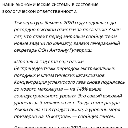
наши экономические системы в состояние
экологической ответственности.
Температура Земли в 2020 году поднялась до
рекордно высокой отметки за последние 3 млн
лет, что ставит перед мировым сообществом
новые задачи по климату, заявил генеральный
секретарь ООН Антониу Гутерриш.
«Прошлый год стал еще одним
беспрецедентным периодом экстремальных
погодных и климатических катаклизмов.
Концентрация углекислого газа снова поднялась
до нового максимума — на 148% выше
доиндустриального уровня. Это самый высокий
уровень за 3 миллиона лет. Тогда температура
Земли была на 3 градуса выше, а уровень моря —
примерно на 15 метров», — сообщил генсек.
Гуттериш пояснил, что в 2020 году температура