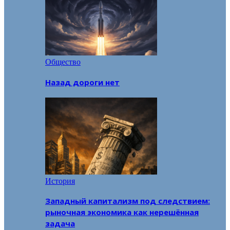
Общество
Назад дороги нет
История
Западный капитализм под следствием:
рыночная экономика как нерешённая
задача