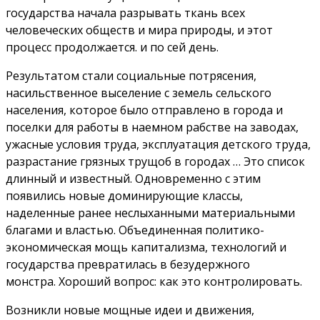
государства начала разрывать ткань всех
человеческих обществ и мира природы, и этот
процесс продолжается. и по сей день.
Результатом стали социальные потрясения,
насильственное выселение с земель сельского
населения, которое было отправлено в города и
поселки для работы в наемном рабстве на заводах,
ужасные условия труда, эксплуатация детского труда,
разрастание грязных трущоб в городах … Это список
длинный и известный. Одновременно с этим
появились новые доминирующие классы,
наделенные ранее неслыханными материальными
благами и властью. Объединенная политико-
экономическая мощь капитализма, технологий и
государства превратилась в безудержного
монстра. Хороший вопрос: как это контролировать.
Возникли новые мощные идеи и движения,