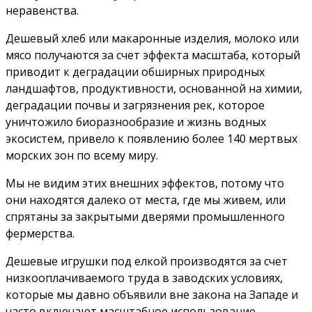
неравенства.
Дешевый хлеб или макаронные изделия, молоко или
мясо получаются за счет эффекта масштаба, который
приводит к деградации обширных природных
ландшафтов, продуктивности, основанной на химии,
деградации почвы и загрязнения рек, которое
уничтожило биоразнообразие и жизнь водных
экосистем, привело к появлению более 140 мертвых
морских зон по всему миру.
Мы не видим этих внешних эффектов, потому что
они находятся далеко от места, где мы живем, или
спрятаны за закрытыми дверями промышленного
фермерства.
Дешевые игрушки под елкой производятся за счет
низкооплачиваемого труда в заводских условиях,
которые мы давно объявили вне закона на Западе и
часто включают масштабное использование