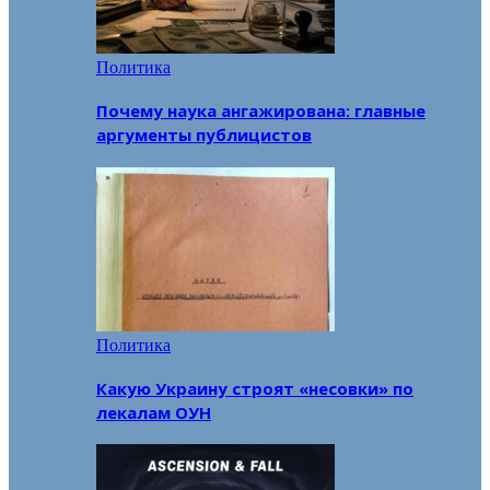
Политика
Почему наука ангажирована: главные
аргументы публицистов
Политика
Какую Украину строят «несовки» по
лекалам ОУН