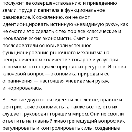
послужит ее совершенствованию и приведению
земли, труда и капитала в функциональное
равновесие. К сожалению, он не смог
идентифицировать истинную «невидимую руку», как
не смогли это сделать с тех пор все классические и
неоклассические экономисты. Смит и его
последователи основывали успешное
функционирование рыночного механизма на
неограниченном количестве товаров и услуг при
огромном потенциале природных ресурсов. И снова
ключевой вопрос — экономика природы и ее
ограничения — настоящая «невидимая рука»,
игнорировалась.
В течение двухсот пятидесяти лет левые, правые и
центристские экономисты, а также все те, кто их
слушает, руководят горящим миром. Они не смогли
ответить на главный животрепещущий вопрос: как
регулировать и контролировать силы, созданные