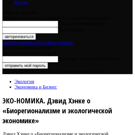
Видео
войти в систему
Добро пожаловать! Войдите в свою учётную запись
Ваше имя пользователя
Ваш пароль
Забыли пароль? получить помощь
восстановление пароля
Восстановите свой пароль
Ваш адрес электронной почты
Пароль будет выслан Вам по электронной почте.
Экология
Экономика и Бизнес
ЭКО-НОМИКА. Дэвид Хэнке о
«Биорегионализме и экологической
экономике»
Дэвид Хэнке о «Биорегионализме и экологической