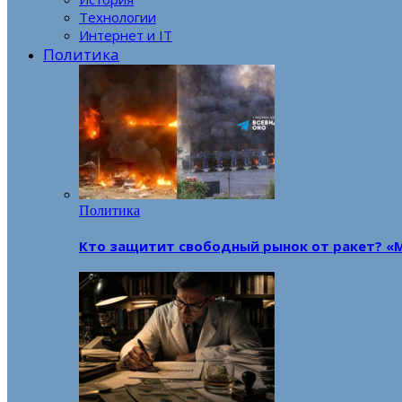
Технологии
Интернет и IT
Политика
Политика
Кто защитит свободный рынок от ракет? «