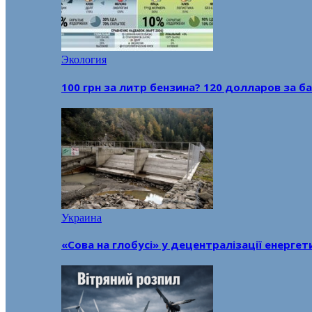
Экология
100 грн за литр бензина? 120 долларов за
Украина
«Сова на глобусі» у децентралізації енерге