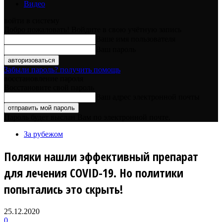
Видео
войти в систему
Добро пожаловать! Войдите в свою учётную запись
Ваше имя пользователя
Ваш пароль
Забыли пароль? получить помощь
восстановление пароля
Восстановите свой пароль
Ваш адрес электронной почты
Пароль будет выслан Вам по электронной почте.
За рубежом
Поляки нашли эффективный препарат
для лечения COVID-19. Но политики
попытались это скрыть!
25.12.2020
0