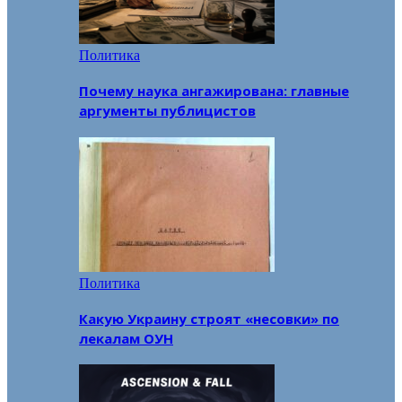
Политика
Почему наука ангажирована: главные
аргументы публицистов
Политика
Какую Украину строят «несовки» по
лекалам ОУН