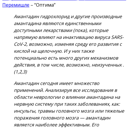
Перемишле
– “Оптима”
Амантадин гидрохлорид и другие производные
амантадина являются единственными
доступными лекарствами (пока), которые
напрямую влияют на инактивацию вируса SARS-
CoV-2, возможно, изменяя среду его развития с
кислой на щелочную. И у них также
потенциально есть много других механизмов
действия, в том числе, возможно, неизученных .
(1,2,3)
Амантадин сегодня имеет множество
применений. Анализируя все исследования в
области неврологии о влиянии амантадина на
нервную систему при таких заболеваниях, как:
инсульты, травмы головного мозга или тяжелые
поражения головного мозга — амантадин
является наиболее эффективным. Его