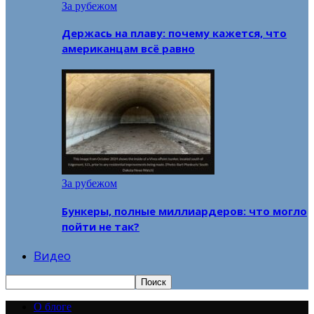
За рубежом
Держась на плаву: почему кажется, что
американцам всё равно
За рубежом
Бункеры, полные миллиардеров: что могло
пойти не так?
Видео
О блоге