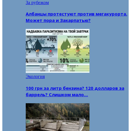
За рубежом
Албанцы протестуют против мегакурорта.
Может пора и Закарпатью?
Экология
100 грн за литр бензина? 120 долларов за
баррель? Слишком мало…