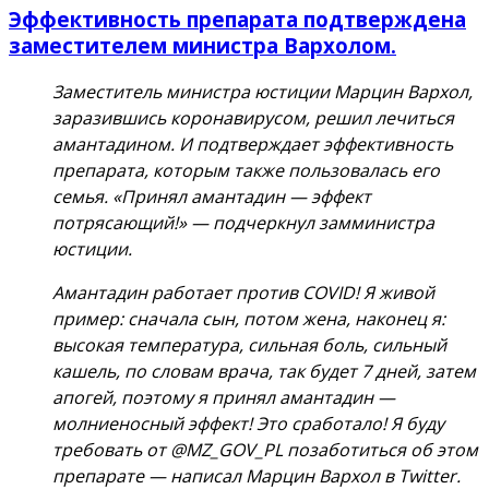
Эффективность препарата подтверждена
заместителем министра Вархолом.
Заместитель министра юстиции Марцин Вархол,
заразившись коронавирусом, решил лечиться
амантадином. И подтверждает эффективность
препарата, которым также пользовалась его
семья. «Принял амантадин — эффект
потрясающий!» — подчеркнул замминистра
юстиции.
Амантадин работает против COVID! Я живой
пример: сначала сын, потом жена, наконец я:
высокая температура, сильная боль, сильный
кашель, по словам врача, так будет 7 дней, затем
апогей, поэтому я принял амантадин —
молниеносный эффект! Это сработало! Я буду
требовать от @MZ_GOV_PL позаботиться об этом
препарате — написал Марцин Вархол в Twitter.