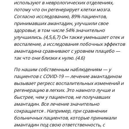
используют в неврологических отделениях,
потому что он регенерирует клетки мозга.
Согласно исследованию, 89% пациентов,
принимавших амантадин, улучшили свое
здоровье, в том числе 54% значительно
улучшились. (4,5,6,7) Он также уменьшает отек и
воспаление, а исследования побочных эффектов
амантадина сравнивают с уровнем плацебо —
так что они близки к нулю. (4.6)
По нашим собственным наблюдениям — у
пациентов с COVID-19 — лечение амантадином
вызывает регресс воспалительных изменений и
регенерацию в легких. Это намного лучше и
быстрее, чем у пациентов, не получавших
амантадин. Все лечение значительно
сокращается . Например, при сравнении
больничных пациентов, которые принимали
амантадин под свою ответственность, с