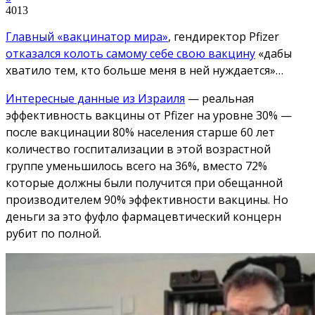
4013
Главный «вакцинатор мира»
, гендиректор Pfizer
отказался колоть самому себе свою вакцину
«дабы
хватило тем, кто больше меня в ней нуждается»…
Интересные данные из Израиля
— реальная
эффективность вакцины от Pfizer на уровне 30% —
после вакцинации 80% населения старше 60 лет
количество госпитализации в этой возрастной
группе уменьшилось всего на 36%, вместо 72%
которые должны были получится при обещанной
производителем 90% эффективности вакцины. Но
деньги за это фуфло фармацевтический концерн
рубит по полной.