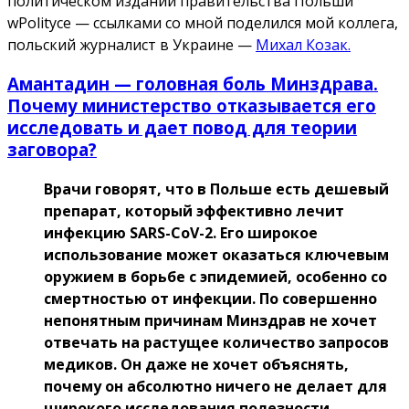
политическом издании правительства Польши
wPolityce — ссылками со мной поделился мой коллега,
польский журналист в Украине —
Михал Козак.
Амантадин — головная боль Минздрава.
Почему министерство отказывается его
исследовать и дает повод для теории
заговора?
Врачи говорят, что в Польше есть дешевый
препарат, который эффективно лечит
инфекцию SARS-CoV-2. Его широкое
использование может оказаться ключевым
оружием в борьбе с эпидемией, особенно со
смертностью от инфекци
и
. По совершенно
непонятным причинам Минздрав не хочет
отвечать на растущее количество
запросов
медиков. Он даже не хочет объяснять,
почему он абсолютно ничего не делает для
широкого исследования полезности