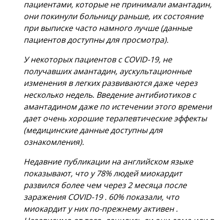
пациентами, которые не принимали амантадин,
они покинули больницу раньше, их состояние
при выписке часто намного лучше (данные
пациентов доступны для просмотра).
У некоторых пациентов с COVID-19, не
получавших амантадин, аускультационные
изменения в легких развиваются даже через
несколько недель. Введение антибиотиков с
амантадином даже по истечении этого времени
дает очень хорошие терапевтические эффекты
(медицинские данные доступны для
ознакомления).
Недавние публикации на английском языке
показывают, что у 78% людей миокардит
развился более чем через 2 месяца после
заражения COVID-19 . 60% показали, что
миокардит у них по-прежнему активен .