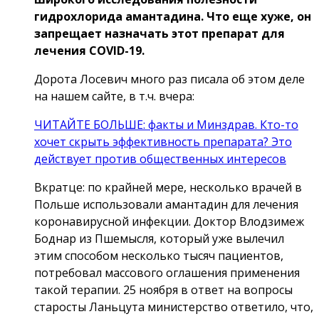
гидрохлорида амантадина. Что еще хуже, он
запрещает назначать этот препарат для
лечения COVID-19.
Дорота Лосевич много раз писала об этом деле
на нашем сайте, в т.ч. вчера:
ЧИТАЙТЕ БОЛЬШЕ: факты и Минздрав. Кто-то
хочет скрыть эффективность препарата? Это
действует против общественных интересов
Вкратце: по крайней мере, несколько врачей в
Польше использовали амантадин для лечения
коронавирусной инфекции. Доктор Влодзимеж
Боднар из Пшемысля, который уже вылечил
этим способом несколько тысяч пациентов,
потребовал массового оглашения применения
такой терапии. 25 ноября в ответ на вопросы
старосты Ланьцута министерство ответило, что,