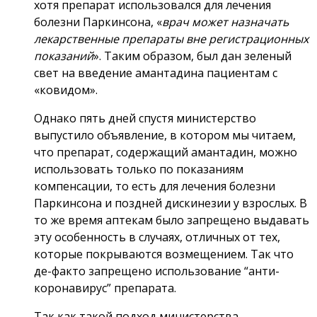
хотя препарат использовался для лечения
болезни Паркинсона, «
врач может назначать
лекарственные препараты вне регистрационных
показаний
». Таким образом, был дан зеленый
свет на введение амантадина пациентам с
«ковидом».
Однако пять дней спустя министерство
выпустило объявление, в котором мы читаем,
что препарат, содержащий амантадин, можно
использовать только по показаниям
компенсации, то есть для лечения болезни
Паркинсона и поздней дискинезии у взрослых. В
то же время аптекам было запрещено выдавать
эту особенность в случаях, отличных от тех,
которые покрываются возмещением. Так что
де-факто запрещено использование “анти-
коронавирус” препарата.
Так как такой подход министерства