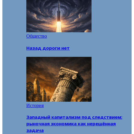
Общество
Назад дороги нет
История
Западный капитализм под следствием:
рыночная экономика как нерешённая
задача