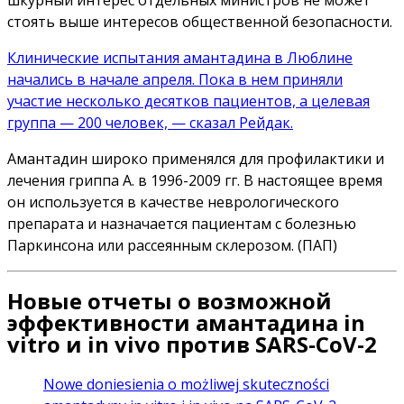
шкурный интерес отдельных министров не может
стоять выше интересов общественной безопасности.
Клинические испытания амантадина в Люблине
начались в начале апреля. Пока в нем приняли
участие несколько десятков пациентов, а целевая
группа — 200 человек, — сказал Рейдак.
Амантадин широко применялся для профилактики и
лечения гриппа А. в 1996-2009 гг. В настоящее время
он используется в качестве неврологического
препарата и назначается пациентам с болезнью
Паркинсона или рассеянным склерозом. (ПАП)
Новые отчеты о возможной
эффективности амантадина in
vitro и in vivo против SARS-CoV-2
Nowe doniesienia o możliwej skuteczności