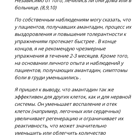
Независимо от того, лечились ли они дома или в
больнице. (8,9,10)
По собственным наблюдениям могу сказать, что
у пациентов, получавших амантадин, процесс их
выздоровления и повышения толерантности к
упражнениям протекает быстрее . В конце
концов, я не рекомендую чрезмерные
упражнения в течение 2-3 месяцев. Кроме того,
на основании личного опыта и наблюдений у
пациентов, получающих амантадин, симптомы
боли в груди уменьшились .
Я пришел к выводу, что амантадин так же
эффективен для других клеток, как и для нервной
системы. Он уменьшает воспаление и отек
клеток (например, легочных или сердечных)
увеличивает регенерацию и ограничивает их
реактивность, что может значительно
уменьшить или облегчить количество