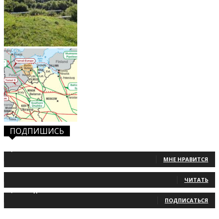
ПОДПИШИСЬ
1,483
Фанаты
МНЕ НРАВИТСЯ
131
Читатели
ЧИТАТЬ
2,660
Подписчики
ПОДПИСАТЬСЯ