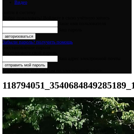
Видео
войти в систему
Добро пожаловать! Войдите в свою учётную запись
Ваше имя пользователя
Ваш пароль
Забыли пароль? получить помощь
восстановление пароля
Восстановите свой пароль
Ваш адрес электронной почты
Пароль будет выслан Вам по электронной почте.
118794051_3540684849285189_