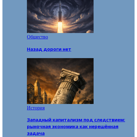
Общество
Назад дороги нет
История
Западный капитализм под следствием:
рыночная экономика как нерешённая
задача