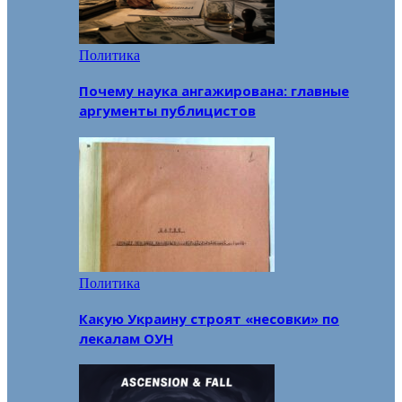
Политика
Почему наука ангажирована: главные
аргументы публицистов
Политика
Какую Украину строят «несовки» по
лекалам ОУН