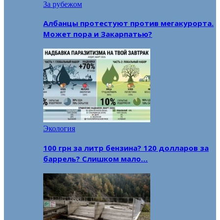
За рубежом
Албанцы протестуют против мегакурорта.
Может пора и Закарпатью?
Экология
100 грн за литр бензина? 120 долларов за
баррель? Слишком мало…