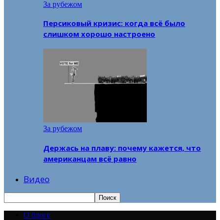
За рубежом
Персиковый кризис: когда всё было
слишком хорошо настроено
За рубежом
Держась на плаву: почему кажется, что
американцам всё равно
Видео
О блоге