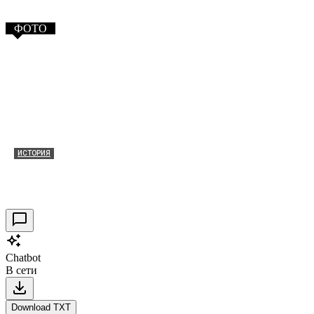
ФОТО
ИСТОРИЯ
Таракановский форт 2021
30.09.2021
0
Chatbot
В сети
Download TXT