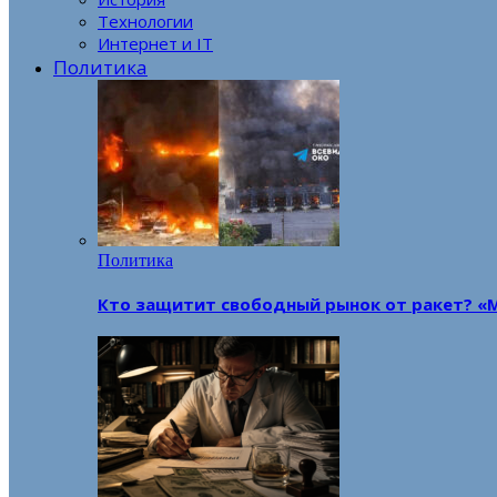
Технологии
Интернет и IT
Политика
Политика
Кто защитит свободный рынок от ракет? «