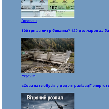
Экология
100 грн за литр бензина? 120 долларов за
Украина
«Сова на глобусі» у децентралізації енерге