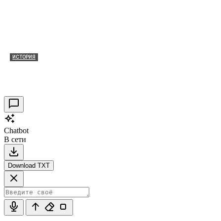
ИСТОРИЯ
Таракановский форт 2021
30.09.2021
0
Chatbot
В сети
Download TXT