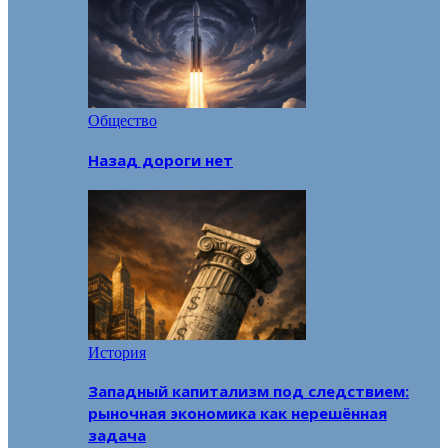
Общество
Назад дороги нет
История
Западный капитализм под следствием:
рыночная экономика как нерешённая
задача