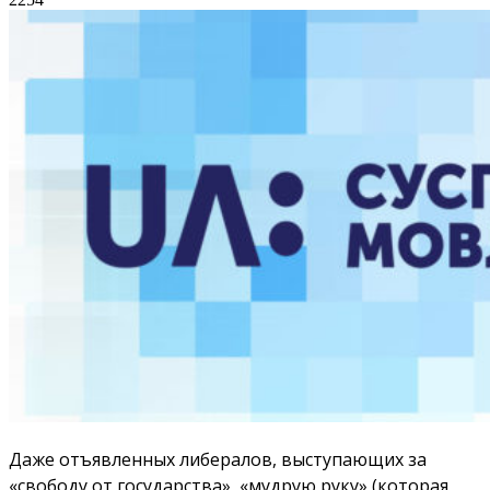
Даже отъявленных либералов, выступающих за
«свободу от государства», «мудрую руку» (которая