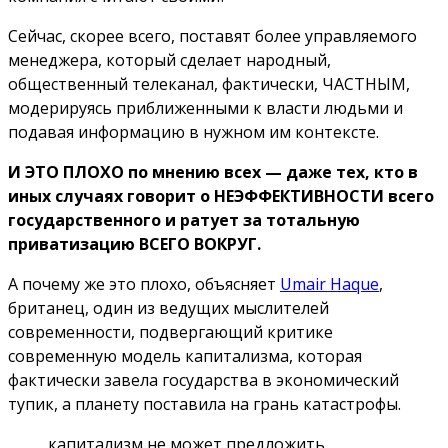
Сейчас, скорее всего, поставят более управляемого
менеджера, который сделает народный,
общественный телеканал, фактически, ЧАСТНЫМ,
модерируясь приближенными к власти людьми и
подавая информацию в нужном им контексте.
И ЭТО ПЛОХО по мнению всех — даже тех, кто в
иных случаях говорит о НЕЭФФЕКТИВНОСТИ всего
государственного и ратует за тотальную
приватизацию ВСЕГО ВОКРУГ.
А почему же это плохо, объясняет
Umair Haque
,
британец, один из ведущих мыслителей
современности, подвергающий критике
современную модель капитализма, которая
фактически завела государства в экономический
тупик, а планету поставила на грань катастрофы.
капитализм не может предложить