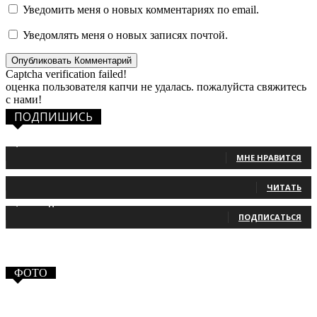
Уведомить меня о новых комментариях по email.
Уведомлять меня о новых записях почтой.
Captcha verification failed!
оценка пользователя капчи не удалась. пожалуйста свяжитесь
с нами!
ПОДПИШИСЬ
1,483
Фанаты
МНЕ НРАВИТСЯ
131
Читатели
ЧИТАТЬ
2,660
Подписчики
ПОДПИСАТЬСЯ
ФОТО