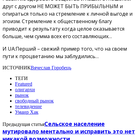
друг с другом НЕ МОЖЕТ БЫТЬ ПРИБЫЛЬНЫМ и
опираться только на стремление к личной выгоде и
эгоизм. Стремление к общественному благу
приводит к результату когда целое оказывается
больше, чем сумма всех его составляющих…
И UA:Перший – свежий пример того, что на своем
пути к процветанию мы заблудились…
ИСТОЧНИК
Вячеслав Горобець
ТЕГИ
Featured
олигархи
рынок
свободный рынок
телевидение
Умаир Хак
Сельское население
Предыдущая статья
мутировало ментально и исправить это нет
никакой возможности