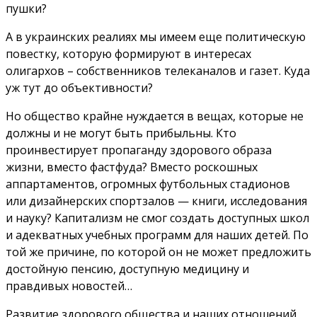
пушки?
А в украинских реалиях мы имеем еще политическую
повестку, которую формируют в интересах
олигархов – собственников телеканалов и газет. Куда
уж тут до объективности?
Но общество крайне нуждается в вещах, которые не
должны и не могут быть прибыльны. Кто
проинвестирует пропаганду здорового образа
жизни, вместо фастфуда? Вместо роскошных
аппартаментов, огромных футбольных стадионов
или дизайнерских спортзалов — книги, исследования
и науку? Капитализм не смог создать доступных школ
и адекватных учебных программ для наших детей. По
той же причине, по которой он не может предложить
достойную пенсию, доступную медицину и
правдивых новостей…
Развитие здорового общества и наших отношений