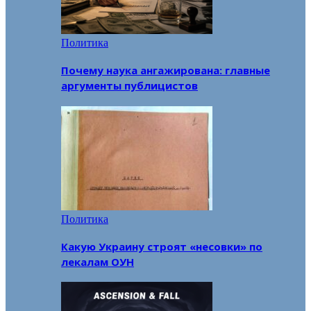
Политика
Почему наука ангажирована: главные
аргументы публицистов
Политика
Какую Украину строят «несовки» по
лекалам ОУН