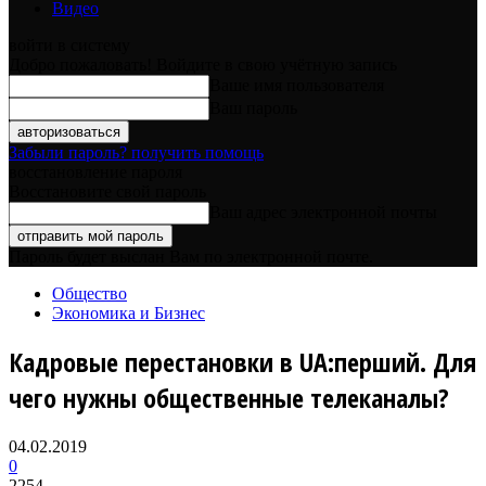
Видео
войти в систему
Добро пожаловать! Войдите в свою учётную запись
Ваше имя пользователя
Ваш пароль
Забыли пароль? получить помощь
восстановление пароля
Восстановите свой пароль
Ваш адрес электронной почты
Пароль будет выслан Вам по электронной почте.
Общество
Экономика и Бизнес
Кадровые перестановки в UA:перший. Для
чего нужны общественные телеканалы?
04.02.2019
0
2254