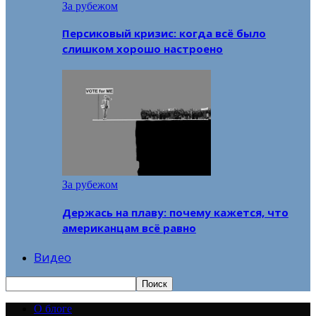
За рубежом
Персиковый кризис: когда всё было
слишком хорошо настроено
За рубежом
Держась на плаву: почему кажется, что
американцам всё равно
Видео
О блоге