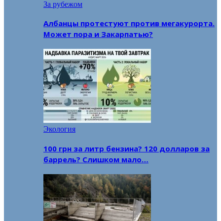
За рубежом
Албанцы протестуют против мегакурорта.
Может пора и Закарпатью?
Экология
100 грн за литр бензина? 120 долларов за
баррель? Слишком мало…