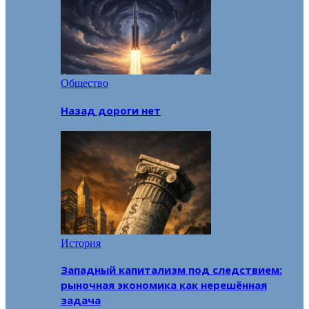
Общество
Назад дороги нет
История
Западный капитализм под следствием:
рыночная экономика как нерешённая
задача