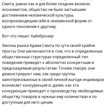
Смита, равно как и для более поздних великих
экономистов, общество не было застывшим
достижением человеческой культуры,
воспроизводящим себя в неизменной форме от
одного поколения к другому.
Вот что пишет Хайлбронер:
Законы рынка Адама Смита по сути своей крайне
просты. Они заключаются в том, что в определенных
общественных структурах определенный тип
поведения приведет к абсолютно конкретным и
предсказуемым результатам. Точнее говоря, они
демонстрируют нам, как среди группы
заинтересованных в своей личной выгоде индивидов
возникает конкуренция и, далее, как эта
конкуренция приводит к производству необходимых
обществу товаров в нужных ему количествах и по
доступным для него ценам.