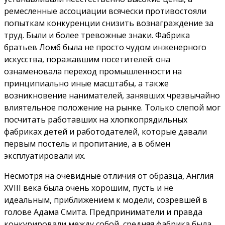
ремесленные ассоциации всячески противостояли
попыткам конкуренции снизить вознаграждение за
труд. Были и более тревожные знаки. Фабрика
братьев Ломб была не просто чудом инженерного
искусства, поражавшим посетителей: она
ознаменовала переход промышленности на
принципиально иные масштабы, а также
возникновение нанимателей, занявших чрезвычайно
влиятельное положение на рынке. Только слепой мог
посчитать работавших на хлопкопрядильных
фабриках детей и работодателей, которые давали
первым постель и пропитание, а в обмен
эксплуатировали их.
Несмотря на очевидные отличия от образца, Англия
XVIII века была очень хорошим, пусть и не
идеальным, приближением к модели, созревшей в
голове Адама Смита. Предприниматели и правда
конкурировали между собой, средняя фабрика была