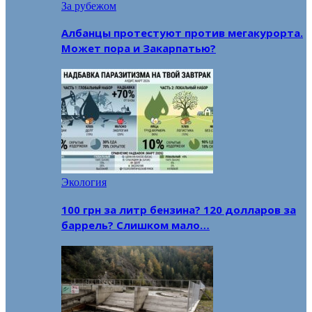
За рубежом
Албанцы протестуют против мегакурорта.
Может пора и Закарпатью?
Экология
100 грн за литр бензина? 120 долларов за
баррель? Слишком мало…