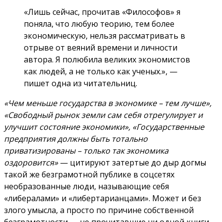
«Лишь сейчас, прочитав «Философов» я
поняла, что любую теорию, тем более
экономическую, нельзя рассматривать в
отрыве от веяний времени и личности
автора. Я полюбила великих экономистов
как людей, а не только как ученых.», —
пишет одна из читательниц.
«Чем меньше государства в экономике – тем лучше»,
«Свободный рынок земли сам себя отрегулирует и
улучшит состояние экономики», «Государственные
предприятия должны быть тотально
приватизированы – только так экономика
оздоровится»
— цитируют затертые до дыр догмы
такой же безграмотной публике в соцсетях
необразованные люди, называющие себя
«либералами» и «либертарианцами». Может и без
злого умысла, а просто по причине собственной