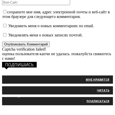
сохраните мое имя, адрес электронной почты и веб-сайт в
этом браузере для следующего комментария.
Уведомить меня о новых комментариях по email.
Уведомлять меня о новых записях почтой.
Captcha verification failed!
оценка пользователя капчи не удалась. пожалуйста свяжитесь
с нами!
ПОДПИШИСЬ
1,483
Фанаты
МНЕ НРАВИТСЯ
131
Читатели
ЧИТАТЬ
2,660
Подписчики
ПОДПИСАТЬСЯ