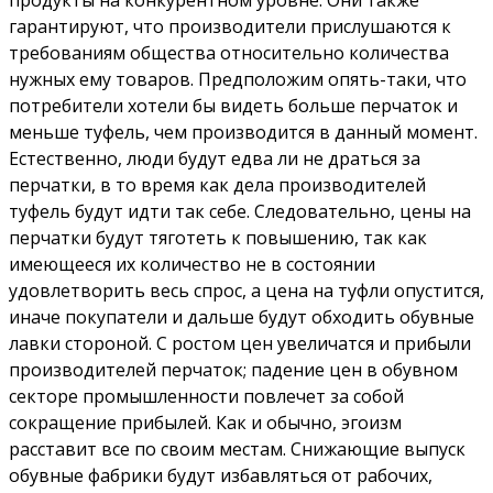
продукты на конкурентном уровне. Они также
гарантируют, что производители прислушаются к
требованиям общества относительно количества
нужных ему товаров. Предположим опять-таки, что
потребители хотели бы видеть больше перчаток и
меньше туфель, чем производится в данный момент.
Естественно, люди будут едва ли не драться за
перчатки, в то время как дела производителей
туфель будут идти так себе. Следовательно, цены на
перчатки будут тяготеть к повышению, так как
имеющееся их количество не в состоянии
удовлетворить весь спрос, а цена на туфли опустится,
иначе покупатели и дальше будут обходить обувные
лавки стороной. С ростом цен увеличатся и прибыли
производителей перчаток; падение цен в обувном
секторе промышленности повлечет за собой
сокращение прибылей. Как и обычно, эгоизм
расставит все по своим местам. Снижающие выпуск
обувные фабрики будут избавляться от рабочих,