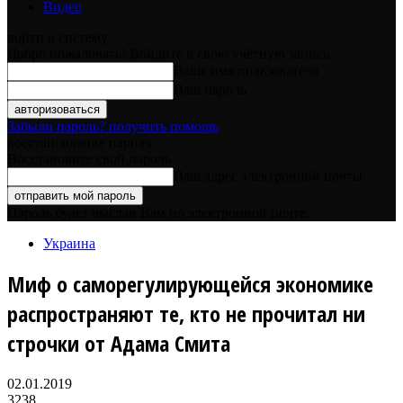
Видео
войти в систему
Добро пожаловать! Войдите в свою учётную запись
Ваше имя пользователя
Ваш пароль
Забыли пароль? получить помощь
восстановление пароля
Восстановите свой пароль
Ваш адрес электронной почты
Пароль будет выслан Вам по электронной почте.
Украина
Миф о саморегулирующейся экономике
распространяют те, кто не прочитал ни
строчки от Адама Смита
02.01.2019
3238