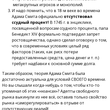
мегакрупных игроков и монополий.
И надо помнить, что в 18-м веке во времена
Адама Смита официально
отсутствовал
ссудный процент!
В 1745 г. в энциклике,
посвященной вопросам ссудного процента, папа
Бенедикт XIV формально подтвердил запрет
ростовщичества, однако сделал оговорку о том,
что в современных условиях целый ряд
факторов (таких, как риск потери
предоставленных средств, цена денег и т. п.)
требует надбавки к основной сумме долга.
Таким образом, теория Адама Смита была
достаточно актуальна для условий СВОЕГО времени.
Но вы слышали когда-нибудь о том, чтобы кто-то
упоминал об этих «нюансах»? Адепты свободного
рынка выкинули из нее всё, оставив только свойство
рынка «саморегулироваться» в отрыве от
сопутствующих реалий!