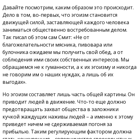
Давайте посмотрим, каким образом это происходит.
Дело в том, во-первых, что эгоизм становится
движущей силой, заставляющей каждого человека
заниматься общественно востребованным делом.
Так писал об этом сам Смит: «Не от
благожелательности мясника, пивовара или
булочника ожидаем мы получить свой обед, а от
соблюдения ими своих собственных интересов. Мы
обращаемся не к гуманности, а к их эгоизму и никогда
не говорим им о наших нуждах, а лишь об их
выгодах».
Но эгоизм составляет лишь часть общей картины. Он
приводит людей в движение. Что-то еще должно
предотвращать захват общества в заложники
кучкой жаждущих наживы людей – а именно к этому
приведет ничем не сдерживаемая погоня за
прибылью. Таким регулирующим фактором должна