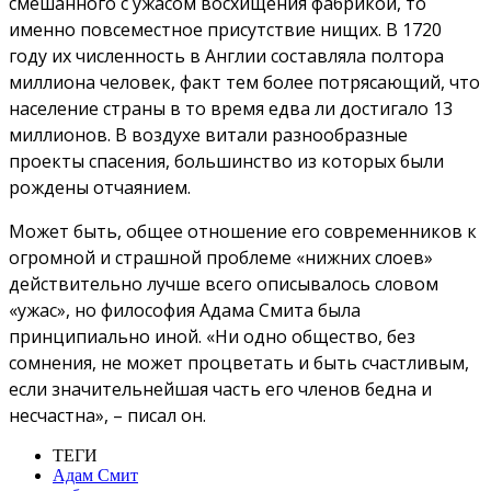
смешанного с ужасом восхищения фабрикой, то
именно повсеместное присутствие нищих. В 1720
году их численность в Англии составляла полтора
миллиона человек, факт тем более потрясающий, что
население страны в то время едва ли достигало 13
миллионов. В воздухе витали разнообразные
проекты спасения, большинство из которых были
рождены отчаянием.
Может быть, общее отношение его современников к
огромной и страшной проблеме «нижних слоев»
действительно лучше всего описывалось словом
«ужас», но философия Адама Смита была
принципиально иной. «Ни одно общество, без
сомнения, не может процветать и быть счастливым,
если значительнейшая часть его членов бедна и
несчастна», – писал он.
ТЕГИ
Адам Смит