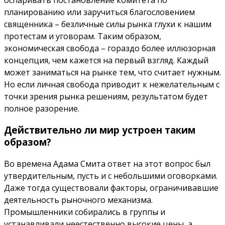
оспаривать постановление комитета по
планированию или заручиться благословением
священника – безличные силы рынка глухи к нашим
протестам и уговорам. Таким образом,
экономическая свобода – гораздо более иллюзорная
концепция, чем кажется на первый взгляд. Каждый
может заниматься на рынке тем, что считает нужным.
Но если личная свобода приводит к нежелательным с
точки зрения рынка решениям, результатом будет
полное разорение.
Действительно ли мир устроен таким
образом?
Во времена Адама Смита ответ на этот вопрос был
утвердительным, пусть и с небольшими оговорками.
Даже тогда существовали факторы, ограничивавшие
деятельность рыночного механизма.
Промышленники собирались в группы и
устанавливали неестественно высокие цены, а