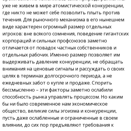
уже не живем в мире атомистической конкуренции,
где никто не может себе позволить плыть против
течения. Для рыночного механизма в его нынешнем
виде характерен огромный размер отдельных
игроков: вне всякого сомнения, поведение гигантских
корпораций и сильных профсоюзов заметно
отличается от повадок частных собственников и
отдельных рабочих. Именно размер позволяет им
выдерживать давление конкуренции, не обращать
внимания на ценовые сигналы и рассуждать о своих
целях в терминах долгосрочного периода, а не
ежедневных забот о купле и продаже. Спорить
бессмысленно – эти факторы заметно ослабили
способность рынка управлять процессом. Но каким
бы ни было современное нам экономическое
общество, великие силы эгоизма и конкуренции,
пусть даже ослабленные и ограниченные в своем
влиянии, до сих пор предъявляют требования к