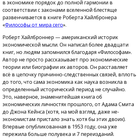
в экономике порядок до полной гармонии в
соответствии с законами вселенной блестяще
развенчивается в книге Роберта Хайлбронера
«
Философы от мира сего
».
Роберт Хайлброннер — американский историк
экономической мысли. Он написал более двадцати
книг, но людям запомнился благодаря «Философам».
Автор не просто рассказывает про экономические
теории или биографии их авторов. Он расставляет
всё в цепочку причинно-следственных связей, вплоть
до того, что сама экономика как наука возникла в
определенный исторический период не случайно.
Это, наверное, знаменитейшая книга об
экономических личностях прошлого, от Адама Смита
до Джона Кейнса (хотя, на мой взгляд, даже не-
экономистам пристало знать хотя бы этих двоих).
Впервые опубликованная в 1953 году, она уже
пережила больше полувека и 7 переизданий.