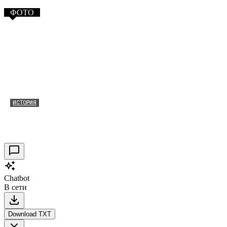
ФОТО
ИСТОРИЯ
Таракановский форт 2021
30.09.2021
0
Chatbot
В сети
Download TXT