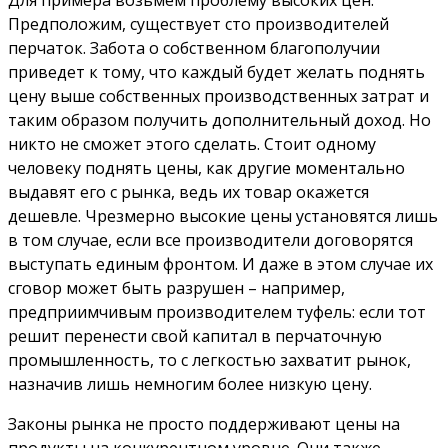
Для примера возьмем проблему высоких цен.
Предположим, существует сто производителей
перчаток. Забота о собственном благополучии
приведет к тому, что каждый будет желать поднять
цену выше собственных производственных затрат и
таким образом получить дополнительный доход. Но
никто не сможет этого сделать. Стоит одному
человеку поднять цены, как другие моментально
выдавят его с рынка, ведь их товар окажется
дешевле. Чрезмерно высокие цены установятся лишь
в том случае, если все производители договорятся
выступать единым фронтом. И даже в этом случае их
сговор может быть разрушен – например,
предприимчивым производителем туфель: если тот
решит перенести свой капитал в перчаточную
промышленность, то с легкостью захватит рынок,
назначив лишь немногим более низкую цену.
Законы рынка не просто поддерживают цены на