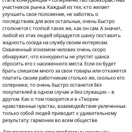
стать конкуренция – соперничество своекорыстных
участников рынка. Каждый из тех, кто желает
улучшить свое положение, не заботясь о
последствиях для всех остальных, очень быстро
столкнется с толпой таких же, как он сам. А значит,
любой из этих людей обрадуется шансу поставить
жадность соседа на службу своим интересам.
Охваченный эгоизмом человек очень скоро
обнаружит, что конкуренты не упустят шанса
сбросить его с насиженного места. Если он будет
брать слишком много за свои товары или откажется
платить своим работникам столько же, сколько его
соперники, то очень быстро останется без
покупателей в одном случае и без служащих – в
другом. Как о том говорится и в «Теории
нравственных чувств», взаимодействие увлеченных
только собой людей приводит к удивительному
результату: гармонии во всем обществе.