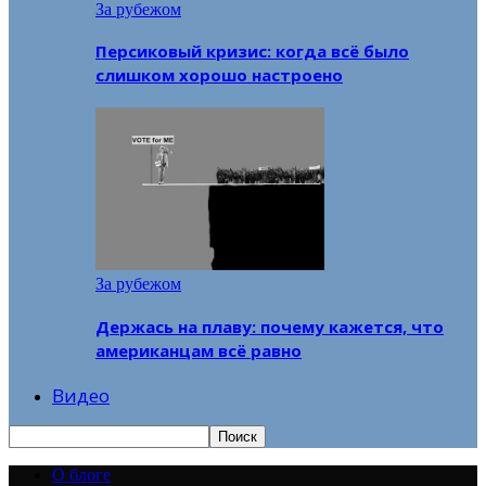
За рубежом
Персиковый кризис: когда всё было
слишком хорошо настроено
За рубежом
Держась на плаву: почему кажется, что
американцам всё равно
Видео
О блоге