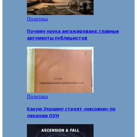
Политика
Почему наука ангажирована: главные
аргументы публицистов
Политика
Какую Украину строят «несовки» по
лекалам ОУН