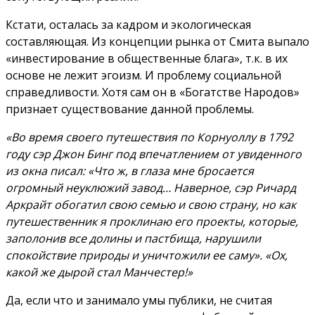
Кстати, осталась за кадром и экологическая
составляющая. Из концепции рынка от Смита выпало
«инвестирование в общественные блага», т.к. в их
основе не лежит эгоизм. И проблему социальной
справедливости. Хотя сам он в «Богатстве Народов»
признает существование данной проблемы.
«Во время своего путешествия по Корнуоллу в 1792
году сэр Джон Бинг под впечатлением от увиденного
из окна писал: «Что ж, в глаза мне бросается
огромный неуклюжий завод… Наверное, сэр Ричард
Аркрайт обогатил свою семью и свою страну, но как
путешественник я проклинаю его проекты, которые,
заполонив все долины и пастбища, нарушили
спокойствие природы и уничтожили ее саму». «Ох,
какой же дырой стал Манчестер!»
Да, если что и занимало умы публики, не считая