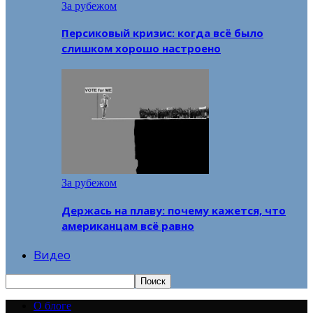
За рубежом
Персиковый кризис: когда всё было
слишком хорошо настроено
За рубежом
Держась на плаву: почему кажется, что
американцам всё равно
Видео
О блоге