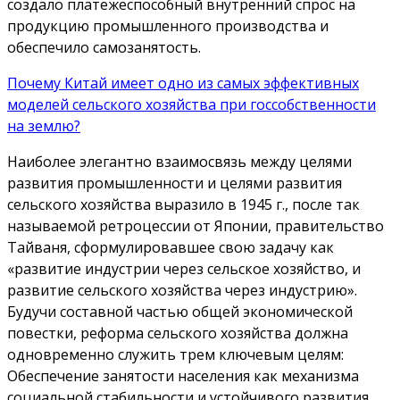
создало платежеспособный внутренний спрос на
продукцию промышленного производства и
обеспечило самозанятость.
Почему Китай имеет одно из самых эффективных
моделей сельского хозяйства при госсобственности
на землю?
Наиболее элегантно взаимосвязь между целями
развития промышленности и целями развития
сельского хозяйства выразило в 1945 г., после так
называемой ретроцесcии от Японии, правительство
Тайваня, сформулировавшее свою задачу как
«развитие индустрии через сельское хозяйство, и
развитие сельского хозяйства через индустрию».
Будучи составной частью общей экономической
повестки, реформа сельского хозяйства должна
одновременно служить трем ключевым целям:
Обеспечение занятости населения как механизма
социальной стабильности и устойчивого развития