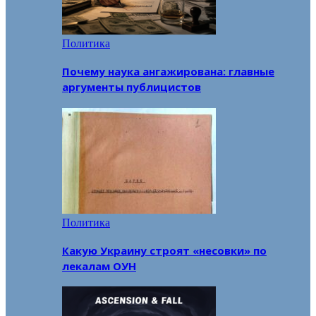
Политика
Почему наука ангажирована: главные
аргументы публицистов
Политика
Какую Украину строят «несовки» по
лекалам ОУН