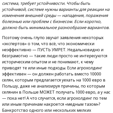
система, требует устойчивости. Чтобы быть
устойчивой, системе нужны варианты для реакции на
изменения внешней среды — нападения, поражения
болезнью или проблем с бизнесом. Если коротко,
должно быть минимальное разнообразие вариантов.
Поэтому очень глупо звучат заявления некоторых
«экспертов» о том, что всё, что экономически
неэффективно — ПУСТЬ УМРЕТ. Недальновидно и
безграмотно — такие люди просто не интересуются
историческим опытом и не понимают, к чему
приводят те или иные подходы. Если агрохолдинг
эффективен — он должен работать вместо 10000
селян, которым предлагается уехать на 1000 евро в
Польшу, даже не анализируя причины, по которым
селянин в Польше МОЖЕТ получать 1000 евро, а у нас
— пока нет! А что случится, если агрохолдинг по тем
или иным причинам накроется «медным тазом»?
Банкротство одного или нескольких мелких