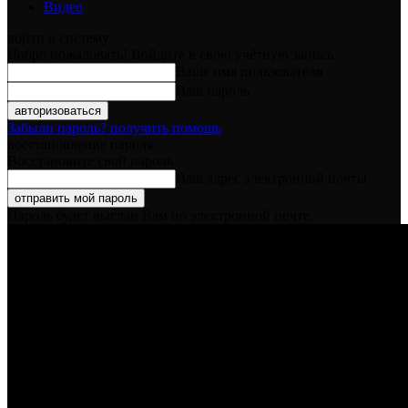
Видео
войти в систему
Добро пожаловать! Войдите в свою учётную запись
Ваше имя пользователя
Ваш пароль
Забыли пароль? получить помощь
восстановление пароля
Восстановите свой пароль
Ваш адрес электронной почты
Пароль будет выслан Вам по электронной почте.