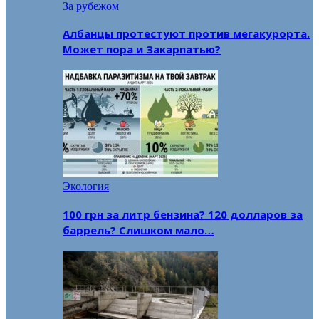
За рубежом
Албанцы протестуют против мегакурорта.
Может пора и Закарпатью?
Экология
100 грн за литр бензина? 120 долларов за
баррель? Слишком мало…