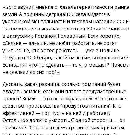
Часто звучит мнение о безальтернативности рынка
земли. А причины деградации села видятся в
украинской ментальности и тяжелом наследии СССР.
Такое мнение высказал политолог Юрий Романенко
в дискуссии с Романом Головиным. Если коротко:
«Селяне — алкаши, не любят работать, не хотят
учиться. Те, кто хотел работать — уже в Польше
получают 1000 евро, какой смысл им возвращаться?
Если хотят что-то сделать — то что мешает? Почему
не сделали до сих пор?»
Дескать, какая разница, сколько компаний будет
владеть землей, если они платят предусмотренные
налоги? Земля — это не «сакральное». Это такое же
средство производства (продуктов питания). Кто
эффективней — тот пусть на ней и работает.
Остальное должно умереть. С одной стороны — он
призывает бороться с демографическим кризисом,
создавая условия для возврата иммигрантов. А с