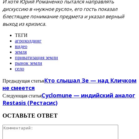
И хотя Юрий Романенко пытался направлять
дискуссию в «нужное русло», его гость показал
блестящее понимание предмета и указал верный
выход из кризиса.
ТЕГИ
агрохолдинг
видео
земля
приватизация земли
рынок земли
село
Кто слышал Зе — над Кличком
Предыдущая статья
не смеется
Cyclomune — индийский аналог
Следующая статья
Restasis (Рестасис)
ОСТАВЬТЕ ОТВЕТ