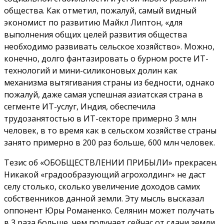
общества. Как отметил, пожалуй, самый видный
экономист по развитию Майкл Липтон, «для
выполнения общих целей развития общества
необходимо развивать сельское хозяйство». Можно,
конечно, долго фантазировать о бурном росте ИТ-
технологий и мини-силиконовых долин как
механизма вытягивания страны из бедности, однако
пожалуй, даже самая успешная азиатская страна в
сегменте ИТ-услуг, Индия, обеспечила
трудозанятостью в ИТ-секторе примерно 3 млн
человек, в то время как в сельском хозяйстве страны
занято примерно в 200 раз больше, 600 млн человек.
Тезис об «ОБОБЩЕСТВЛЕНИИ ПРИБЫЛИ» прекрасен.
Никакой «градообразующий агрохолдинг» не даст
селу столько, сколько увеличение доходов самих
собственников данной земли. Эту мысль высказал
оппонент Юры Романенко. Селянин может получать
в 3 раза больше, чем получает сейчас от сдачи земли