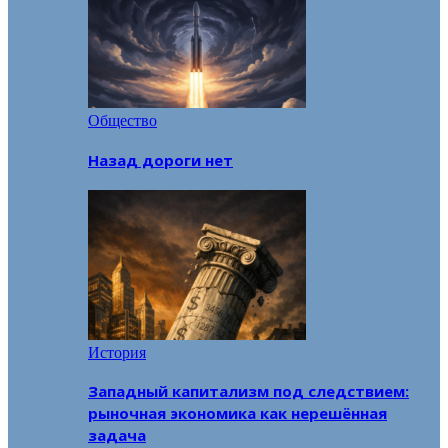
Общество
Назад дороги нет
История
Западный капитализм под следствием:
рыночная экономика как нерешённая
задача