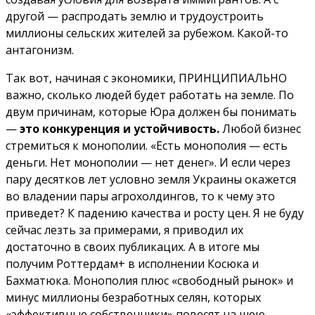
другой — распродать землю и трудоустроить
миллионы сельских жителей за рубежом. Какой-то
антагонизм.
Так вот, начиная с экономики, ПРИНЦИПИАЛЬНО
важно, сколько людей будет работать на земле. По
двум причинам, которые Юра должен бы понимать
—
это конкуренция и устойчивость.
Любой бизнес
стремиться к монополии. «Есть монополия — есть
деньги. Нет монополии — нет денег». И если через
пару десятков лет условно земля Украины окажется
во владении пары агрохолдингов, то к чему это
приведет? К падению качества и росту цен. Я не буду
сейчас лезть за примерами, я приводил их
достаточно в своих публикацих. А в итоге мы
получим Роттердам+ в исполнении Косюка и
Бахматюка. Монополия плюс «свободный рынок» и
минус миллионы безработных селян, которых
«эффективные собственники» повесят на шею