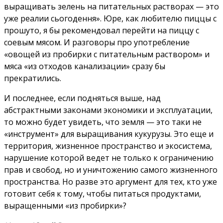
выращивать зелень на питательных растворах — это
уже реалии сьогодення».
Юре, как любителю пиццы с
прошуто, я бы рекомендовал перейти на пиццу с
соевым мясом. И разговоры про употребление
«овощей из пробирки с питательным раствором» и
мяса «из отходов канализации» сразу бы
прекратились.
И последнее, если подняться выше, над
абстрактными законами экономики и эксплуатации,
то можно будет увидеть, что земля — это таки не
«инструмент» для выращивания кукурузы. Это еще и
территория, жизненное пространство и экосистема,
нарушение которой ведет не только к ограничению
прав и свобод, но и уничтожению самого жизненного
пространства. Но разве это аргумент для тех, кто уже
готовит себя к тому, чтобы питаться продуктами,
выращенными «из пробирки»?