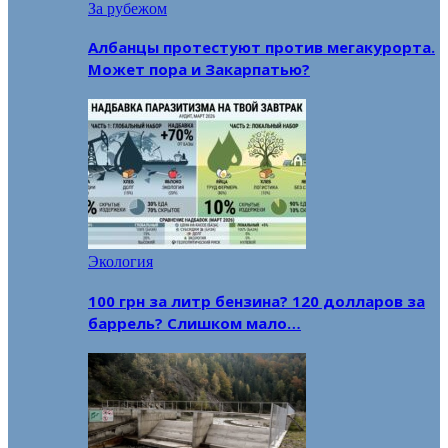
За рубежом
Албанцы протестуют против мегакурорта.
Может пора и Закарпатью?
Экология
100 грн за литр бензина? 120 долларов за
баррель? Слишком мало…