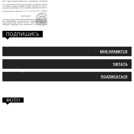
ПОДПИШИСЬ
1,483
Фанаты
МНЕ НРАВИТСЯ
131
Читатели
ЧИТАТЬ
2,660
Подписчики
ПОДПИСАТЬСЯ
ФОТО