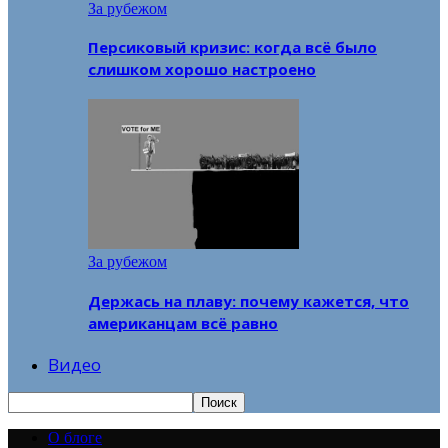
За рубежом
Персиковый кризис: когда всё было
слишком хорошо настроено
За рубежом
Держась на плаву: почему кажется, что
американцам всё равно
Видео
О блоге