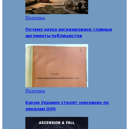
Политика
Почему наука ангажирована: главные
аргументы публицистов
Политика
Какую Украину строят «несовки» по
лекалам ОУН