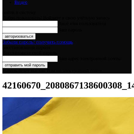
Видео
войти в систему
Добро пожаловать! Войдите в свою учётную запись
Ваше имя пользователя
Ваш пароль
Забыли пароль? получить помощь
восстановление пароля
Восстановите свой пароль
Ваш адрес электронной почты
Пароль будет выслан Вам по электронной почте.
42160670_2080867138600308_1