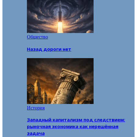
Общество
Назад дороги нет
История
Западный капитализм под следствием:
рыночная экономика как нерешённая
задача