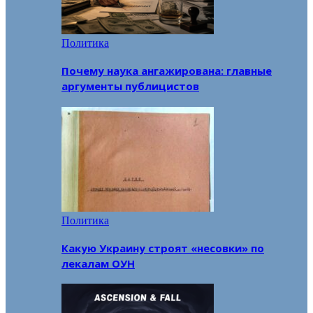
Политика
Почему наука ангажирована: главные
аргументы публицистов
Политика
Какую Украину строят «несовки» по
лекалам ОУН