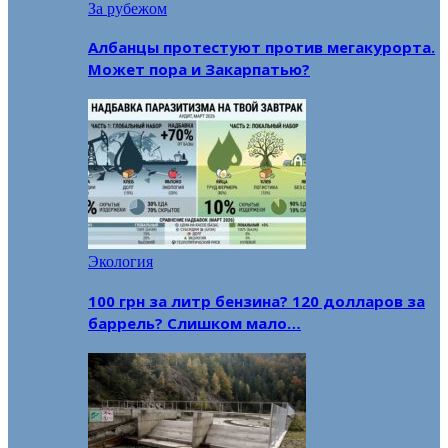
За рубежом
Албанцы протестуют против мегакурорта.
Может пора и Закарпатью?
Экология
100 грн за литр бензина? 120 долларов за
баррель? Слишком мало…