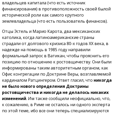
владельцев капитала (что есть источник
финансирования) в противоположность своей былой
исторической роли как самого крупного
землевладельца (что есть пользователь финансов).
Отцы Эстель и Марио Карота, два мексиканских
католика, когда латиноамериканские страны
страдали от долгового кризиса 80-х годов XX века, в
надежде на помощь в 1985 году направили
формальный запрос в Ватикан, чтобы прояснить его
позицию по отношению к ростовщичеству. Они были
информированы таким авторитетным органом, как
Офис конгрегации по Доктрине Веры, возглавляемой
кардиналом Ратцингером. Ответ гласил, что
никогда
не было нового определения Доктрины
ростовщичества и никогда не делалось никаких
изменений
. Им также сообщили неофициально, что,
к сожалению, в Риме не осталось ни одного эксперта
по этой теме, ибо все они теперь специализируются