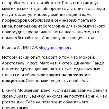
на проблемах секса и абортов. Попытки этих двух
мексиканских отцов обнаружить авторитетов среди
иезуитов, августинцев, доминиканцев и даже
профессоров богословия в семинариях третьего
мира, преподающих богословие для экономического
правосудия, провалились: не нашлось никого, кто
помнил бы забытую Доктрину ростовщичества.
Бернар А. ЛИЕТАР, «
Будущее денег
«
Исторический опыт говорит о том, что Моисей,
Аристотель, Иисус, Магомет, Лютер, Цвингли, Ганди
и многие другие давали на этот счет однозначные
советы или объявляли
запрет на получение
процентов
. Они поняли сущность проблемы.
В книге Моисея записано: «Если даешь взаймы деньги
своему брату, бедняку, никогда не поступай с ним, как
ростовщик. Тебе не позволено облагать его
процентами».