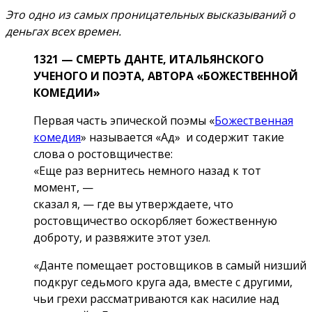
Это одно из самых проницательных высказываний о
деньгах всех времен.
1321 — СМЕРТЬ ДАНТЕ, ИТАЛЬЯНСКОГО
УЧЕНОГО И ПОЭТА, АВТОРА «БОЖЕСТВЕННОЙ
КОМЕДИИ»
Первая часть эпической поэмы «
Божественная
комедия
» называется «Ад» и содержит такие
слова о ростовщичестве:
«Еще раз вернитесь немного назад к тот
момент, —
сказал я, — где вы утверждаете, что
ростовщичество оскорбляет божественную
доброту, и развяжите этот узел.
«Данте помещает ростовщиков в самый низший
подкруг седьмого круга ада, вместе с другими,
чьи грехи рассматриваются как насилие над