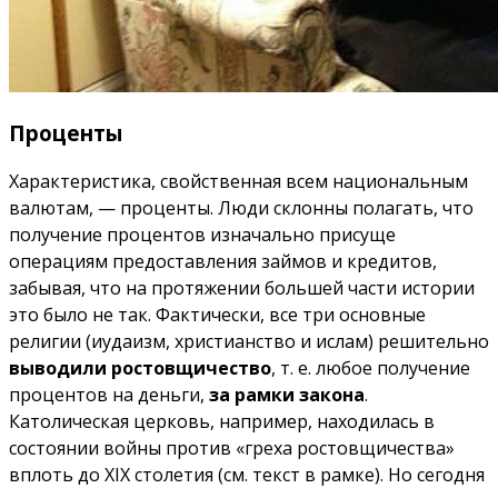
Проценты
Характеристика, свойственная всем национальным
валютам, — проценты. Люди склонны полагать, что
получение процентов изначально присуще
операциям предоставления займов и кредитов,
забывая, что на протяжении большей части истории
это было не так. Фактически, все три основные
религии (иудаизм, христианство и ислам) решительно
выводили ростовщичество
, т. е. любое получение
процентов на деньги,
за рамки закона
.
Католическая церковь, например, находилась в
состоянии войны против «греха ростовщичества»
вплоть до XIX столетия (см. текст в рамке). Но сегодня