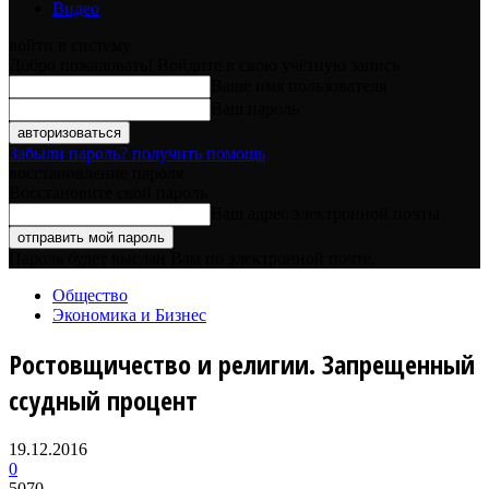
Видео
войти в систему
Добро пожаловать! Войдите в свою учётную запись
Ваше имя пользователя
Ваш пароль
Забыли пароль? получить помощь
восстановление пароля
Восстановите свой пароль
Ваш адрес электронной почты
Пароль будет выслан Вам по электронной почте.
Общество
Экономика и Бизнес
Ростовщичество и религии. Запрещенный
ссудный процент
19.12.2016
0
5070