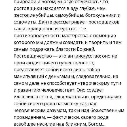
природой и Богом; многие отмечают, что
ростовщики находятся в аду глубже, чем
жестокие убийцы, самоубийцы, богохульники и
содомиты. Данте рассматривает ростовщиков
как извращенное искусство, т. е.
противоположность мастерства, с помощью
которого мы должны созидать и творить и тем
самым подражать благости Божией.
Ростовщичество — это антиискусство: оно не
производит ничего существенного;
представляет собой всего лишь набор
манипуляций с деньгами и, следовательно, на
самом деле не способствует «творческому пути
и развитию человечества». Оно создает
иллюзию этого и, следовательно, представляет
собой своего рода насмешку как над
человеческим разумом, так и над божественным
провидением, — фактически, своего рода
всеобщее насилие над ближним, Богом…