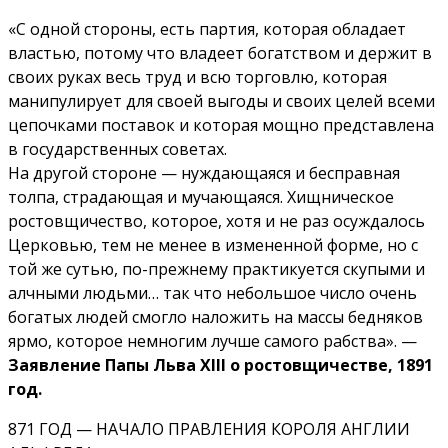
«С одной стороны, есть партия, которая обладает
властью, потому что владеет богатством и держит в
своих руках весь труд и всю торговлю, которая
манипулирует для своей выгоды и своих целей всеми
цепочками поставок и которая мощно представлена
в государственных советах.
На другой стороне — нуждающаяся и бесправная
толпа, страдающая и мучающаяся. Хищническое
ростовщичество, которое, хотя и не раз осуждалось
Церковью, тем не менее в измененной форме, но с
той же сутью, по-прежнему практикуется скупыми и
алчными людьми… так что небольшое число очень
богатых людей смогло наложить на массы бедняков
ярмо, которое немногим лучше самого рабства». —
Заявление Папы Льва XIII о ростовщичестве, 1891
год.
871 ГОД — НАЧАЛО ПРАВЛЕНИЯ КОРОЛЯ АНГЛИИ