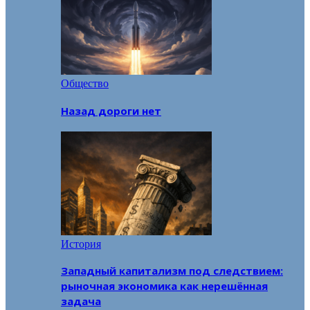
Общество
Назад дороги нет
История
Западный капитализм под следствием:
рыночная экономика как нерешённая
задача