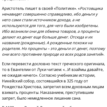
Аристотель пишет в своей «Политике». «
Ростовщика
ненавидят совершенно справедливо, ибо деньги у
него сами стали источником дохода, а не
используются для того, для чего были изобретены.
Ибо возникли они для обмена товаров, а проценты
делают из денег еще больше денег. Отсюда и их
название (рожденные). А рожденные похожи на
родителя. Но проценты – это деньги от денег, поэтому
они всего противнее природе из всех родов занятий
».
Если перевести дословно текст греческого оригинала,
то в Евангелии от Луки читаем: «…И взаймы давайте,
не ожидая ничего». Согласно учебникам истории,
Никейский собор, состоявшийся в 325 году от
Рождества Христова, запретил всем духовным лицам
взимать проценты. Наказанием, преступившим
запрет, было немедленное лишение сана.