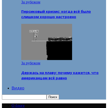
За рубежом
Персиковый кризис: когда всё было
слишком хорошо настроено
За рубежом
Держась на плаву: почему кажется, что
американцам всё равно
Видео
О блоге