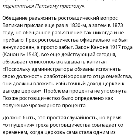
подчиниться Папскому престолу»
.
Обещание разъяснить ростовщический вопрос
Ватикан прислал еще раз в 1830-м, а затем в 1873
году, но обещанное разъяснение так никогда и не
прибыло. Грех ростовщичества официально не был
аннулирован, а просто забыт. Закон Канона 1917 года
(Канон № 1543), все еще действующий сегодня,
обязывает епископов вкладывать капитал:
«Поскольку администраторы обязаны исполнять
свою должность с заботой хорошего отца семейства,
они должны вложить избыточный доход церкви к
выгоде церкви». Проблема процента не упомянута.
Позже ростовщичество было определено как
получение чрезмерного процента.
Должно быть, это простая случайность, но время
«отпущения» греха ростовщичества совпадает со
временем, когда церковь сама стала одним из