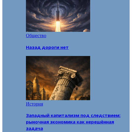
Общество
Назад дороги нет
История
Западный капитализм под следствием:
рыночная экономика как нерешённая
задача