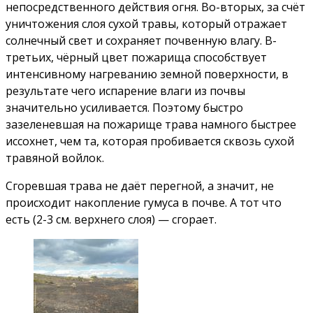
непосредственного действия огня. Во-вторых, за счёт
уничтожения слоя сухой травы, который отражает
солнечный свет и сохраняет почвенную влагу. В-
третьих, чёрный цвет пожарища способствует
интенсивному нагреванию земной поверхности, в
результате чего испарение влаги из почвы
значительно усиливается. Поэтому быстро
зазеленевшая на пожарище трава намного быстрее
иссохнет, чем та, которая пробивается сквозь сухой
травяной войлок.
Сгоревшая трава не даёт перегной, а значит, не
происходит накопление гумуса в почве. А тот что
есть (2-3 см. верхнего слоя) — сгорает.