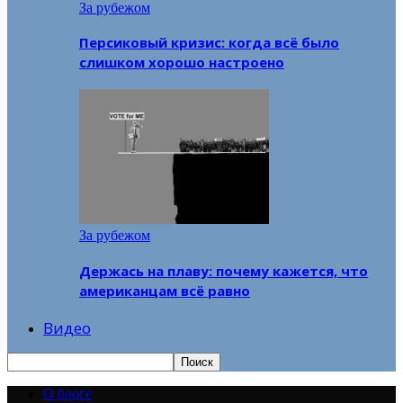
За рубежом
Персиковый кризис: когда всё было
слишком хорошо настроено
За рубежом
Держась на плаву: почему кажется, что
американцам всё равно
Видео
О блоге