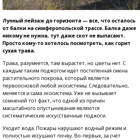
Лунный пейзаж до горизонта — все, что осталось
от балки на симферопольской трассе. Балка даже
никому не нужна, тут даже скот не выпасают.
Просто кому-то хотелось посмотреть, как горит
сухая трава.
Трава, разумеется, там вырастет, но цветы нет. С
каждым таким поджогом идет постепенная смена
растительного покрова, который является
первоосновой любой экосистемы. Следовательно,
меняется и сама экосистема. Уже не вызывает
сомнений тот факт, что одной из причин
масштабного опустынивания являются
систематические искусственные поджоги.
Уходит вода. Пожары нарушают водный режим и
полностью иссушают поч­ву. Во-первых, за счёт