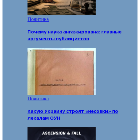
Политика
Почему наука ангажирована: главные
аргументы публицистов
Политика
Какую Украину строят «несовки» по
лекалам ОУН