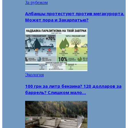
За рубежом
Албанцы протестуют против мегакурорта.
Может пора и Закарпатью?
Экология
100 грн за литр бензина? 120 долларов за
баррель? Слишком мало…