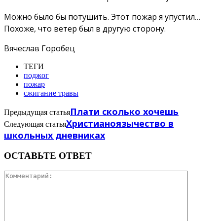
Можно было бы потушить. Этот пожар я упустил…
Похоже, что ветер был в другую сторону.
Вячеслав Горобец
ТЕГИ
поджог
пожар
сжигание травы
Плати сколько хочешь
Предыдущая статья
Христианоязычество в
Следующая статья
школьных дневниках
ОСТАВЬТЕ ОТВЕТ