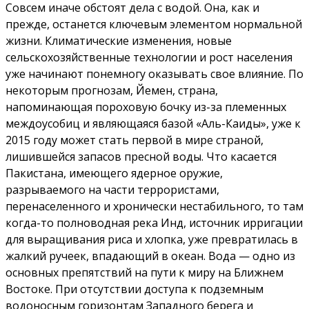
Совсем иначе обстоят дела с водой. Она, как и
прежде, останется ключевым элементом нормальной
жизни. Климатические изменения, новые
сельскохозяйственные технологии и рост населения
уже начинают понемногу оказывать свое влияние. По
некоторым прогнозам, Йемен, страна,
напоминающая пороховую бочку из-за племенных
междоусобиц и являющаяся базой «Аль-Каиды», уже к
2015 году может стать первой в мире страной,
лишившейся запасов пресной воды. Что касается
Пакистана, имеющего ядерное оружие,
разрываемого на части террористами,
перенаселенного и хронически нестабильного, то там
когда-то полноводная река Инд, источник ирригации
для выращивания риса и хлопка, уже превратилась в
жалкий ручеек, впадающий в океан. Вода — одно из
основных препятствий на пути к миру на Ближнем
Востоке. При отсутствии доступа к подземным
водоносным горизонтам Западного берега и