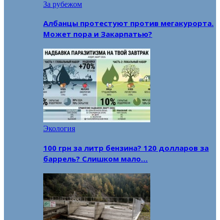
За рубежом
Албанцы протестуют против мегакурорта.
Может пора и Закарпатью?
Экология
100 грн за литр бензина? 120 долларов за
баррель? Слишком мало…