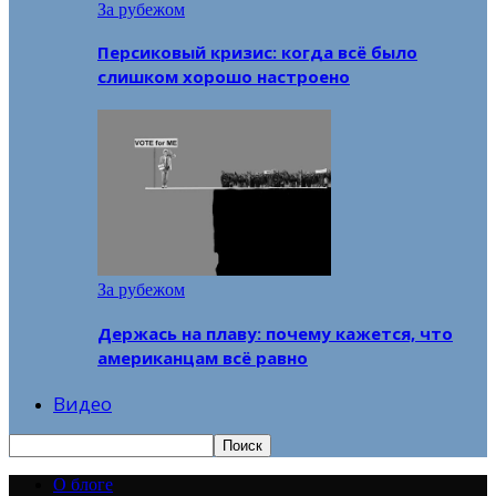
За рубежом
Персиковый кризис: когда всё было
слишком хорошо настроено
За рубежом
Держась на плаву: почему кажется, что
американцам всё равно
Видео
О блоге