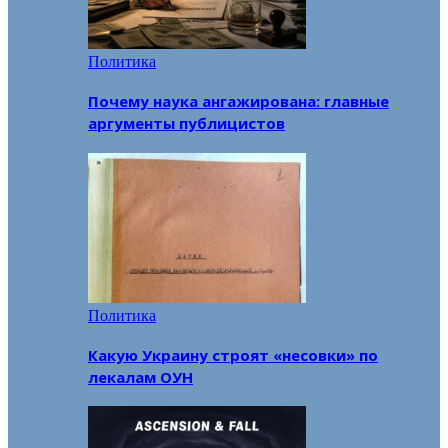
Политика
Почему наука ангажирована: главные
аргументы публицистов
Политика
Какую Украину строят «несовки» по
лекалам ОУН