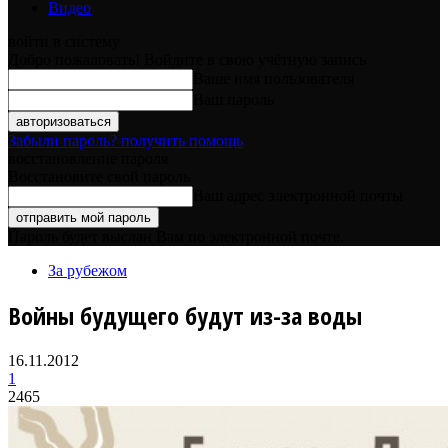
Видео
войти в систему
Добро пожаловать! Войдите в свою учётную запись
Ваше имя пользователя
Ваш пароль
Забыли пароль? получить помощь
восстановление пароля
Восстановите свой пароль
Ваш адрес электронной почты
Пароль будет выслан Вам по электронной почте.
За рубежом
Войны будущего будут из-за воды
16.11.2012
1
2465