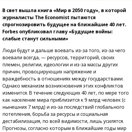
В свет вышла книга «Мир в 2050 году», в которой
журналисты The Economist пытаются
спрогнозировить будущее на ближайшие 40 лет.
Forbes опубликовал главу «Будущие войны:
слабые станут сильными»
Люди будут и дальше воевать из-за того, из-за чего
воевали всегда, — ресурсов, территорий, своих
племен, религии, идеологии и из-за массы других
причин, провоцирующих напряжение и
враждебность в отношениях между государствами.
Однако механизм возникновения этих конфликтов
изменится. В течение следующих 40 лет, по мере того
как население мира приблизится к 9 млрд человек (с
нынешних 7 млрд) и из-за последствий глобального
потепления, борьба за ресурсы и социальная
дестабилизация, по всей видимости, лишь усилятся.
Прогнозы, согласно которым в ближайшие годы мир