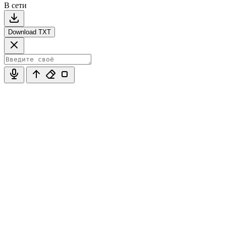
В сети
Download TXT