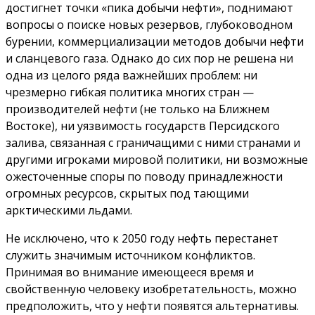
достигнет точки «пика добычи нефти», поднимают
вопросы о поиске новых резервов, глубоководном
бурении, коммерциализации методов добычи нефти
и сланцевого газа. Однако до сих пор не решена ни
одна из целого ряда важнейших проблем: ни
чрезмерно гибкая политика многих стран —
производителей нефти (не только на Ближнем
Востоке), ни уязвимость государств Персидского
залива, связанная с граничащими с ними странами и
другими игроками мировой политики, ни возможные
ожесточенные споры по поводу принадлежности
огромных ресурсов, скрытых под тающими
арктическими льдами.
Не исключено, что к 2050 году нефть перестанет
служить значимым источником конфликтов.
Принимая во внимание имеющееся время и
свойственную человеку изобретательность, можно
предположить, что у нефти появятся альтернативы.