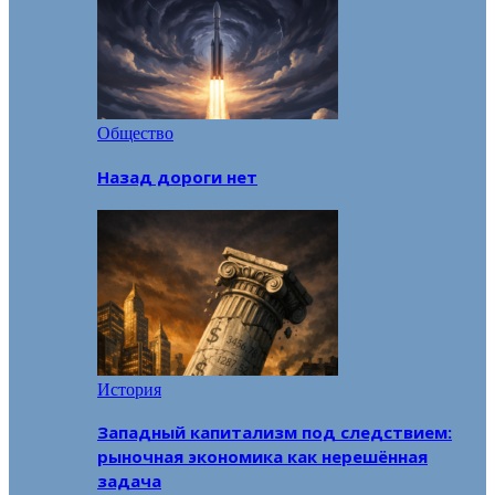
Общество
Назад дороги нет
История
Западный капитализм под следствием:
рыночная экономика как нерешённая
задача