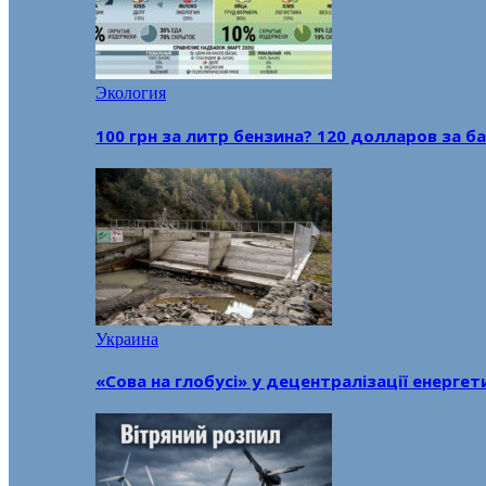
Экология
100 грн за литр бензина? 120 долларов за
Украина
«Сова на глобусі» у децентралізації енерге