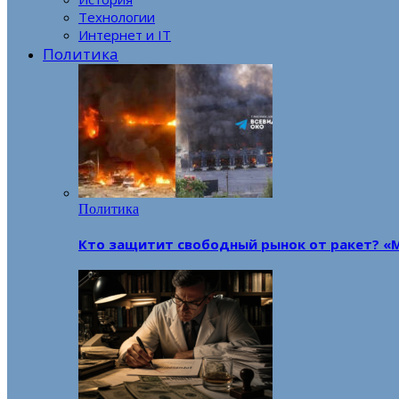
Технологии
Интернет и IT
Политика
Политика
Кто защитит свободный рынок от ракет? «