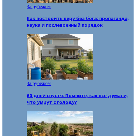
За рубежом
Как построить веру без бога: пропаганда,
наука и послевоенный порядок
За рубежом
60 дней спустя: Помните, как все думали,
что умрут с голоду?