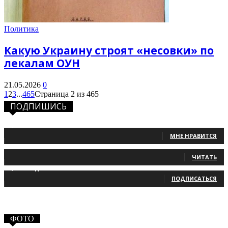
Политика
Какую Украину строят «несовки» по
лекалам ОУН
21.05.2026
0
1
2
3
...
465
Страница 2 из 465
ПОДПИШИСЬ
1,483
Фанаты
МНЕ НРАВИТСЯ
131
Читатели
ЧИТАТЬ
2,660
Подписчики
ПОДПИСАТЬСЯ
ФОТО