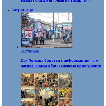
Бахматюка до вітряків на Закарпатті
Заграница
За рубежом
Как Польша борется с информационным
загрязнением общественных пространств