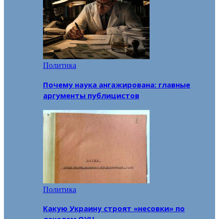
Политика
Почему наука ангажирована: главные
аргументы публицистов
Политика
Какую Украину строят «несовки» по