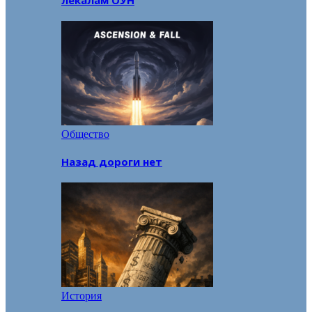
лекалам ОУН
Общество
Назад дороги нет
История