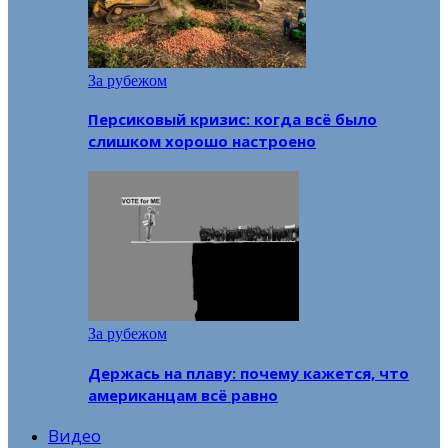
За рубежом
Персиковый кризис: когда всё было
слишком хорошо настроено
За рубежом
Держась на плаву: почему кажется, что
американцам всё равно
Видео