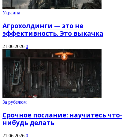
Украина
Агрохолдинги — это не
эффективность. Это выкачка
21.06.2026
0
За рубежом
Срочное послание: научитесь что-
нибудь делать
21.06.2026
0