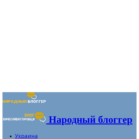
Народный блоггер
Украина